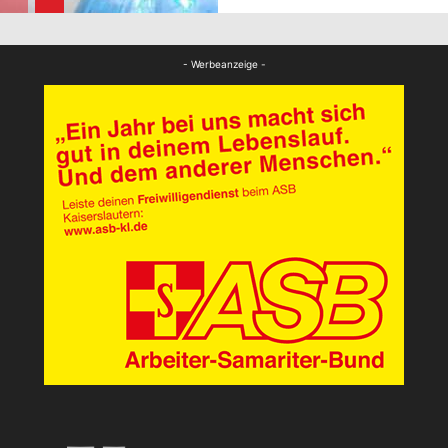
FB News
- Werbeanzeige -