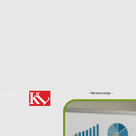
- Werbeanzeige -
RKLÄRUNG
Nachrichten
Kaiserslautern