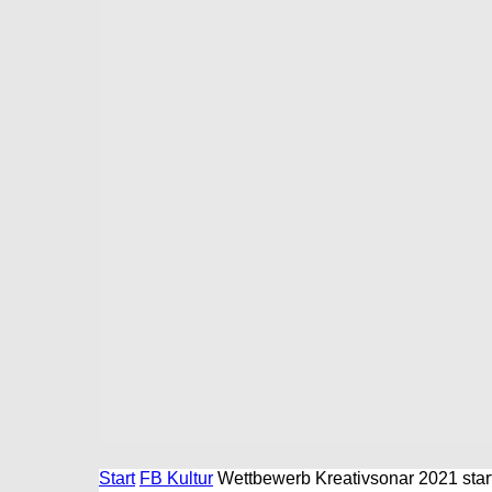
Start
FB Kultur
Wettbewerb Kreativsonar 2021 start