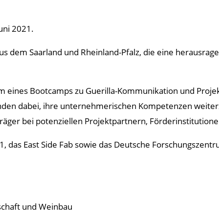
uni 2021.
us dem Saarland und Rheinland-Pfalz, die eine herausr
rm eines Bootcamps zu Guerilla-Kommunikation und Proje
fenden dabei, ihre unternehmerischen Kompetenzen weiter
äger bei potenziellen Projektpartnern, Förderinstitutione
 das East Side Fab sowie das Deutsche Forschungszentrum
tschaft und Weinbau