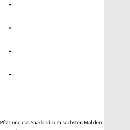
Umwelt
Gesundheit
Kultur
Panorama
d-Pfalz und das Saarland zum sechsten Mal den