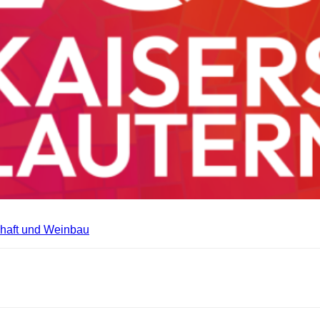
schaft und Weinbau