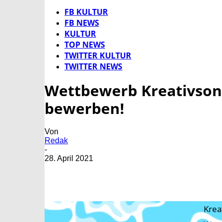
FB KULTUR
FB NEWS
KULTUR
TOP NEWS
TWITTER KULTUR
TWITTER NEWS
Wettbewerb Kreativsonar
bewerben!
Von
Redak
-
28. April 2021
Krea