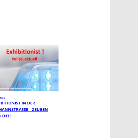
ews
BITIONIST IN DER
MANNSTRASSE – ZEUGEN G
CHT!