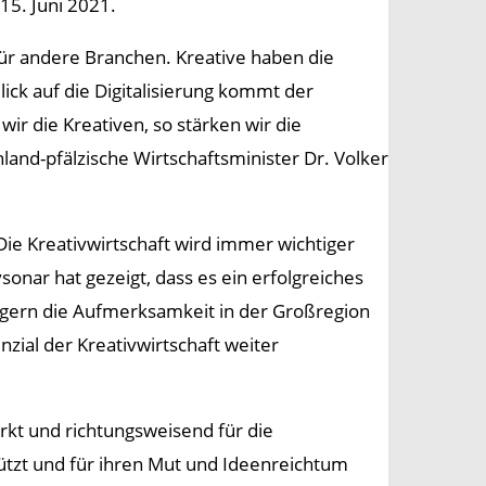
15. Juni 2021.
 für andere Branchen. Kreative haben die
ick auf die Digitalisierung kommt der
ir die Kreativen, so stärken wir die
nland-pfälzische Wirtschaftsminister Dr. Volker
Die Kreativwirtschaft wird immer wichtiger
vsonar hat gezeigt, dass es ein erfolgreiches
rägern die Aufmerksamkeit in der Großregion
enzial der Kreativwirtschaft weiter
irkt und richtungsweisend für die
tzt und für ihren Mut und Ideenreichtum