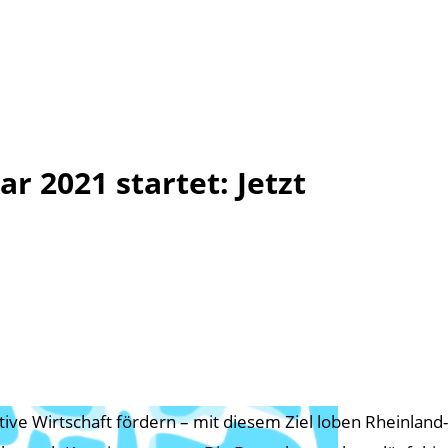
 2021 startet: Jetzt
tive Wirtschaft fördern – mit diesem Ziel loben Rheinlan