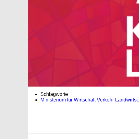
Schlagworte
Ministerium für Wirtschaft Verkehr Landwirt