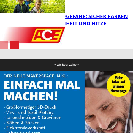
FB News
WALDBRANDGEFAHR: SICHER PARKEN
BEI TROCKENHEIT UND HITZE
FB News
FB News
- Werbeanzeige -