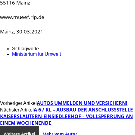
55116 Mainz
www.mueef.rlp.de
Mainz, 30.03.2021
Schlagworte
Ministerium für Umwelt
AUTOS UMMELDEN UND VERSICHERN!
Vorheriger Artikel
A 6 / KL – AUSBAU DER ANSCHLUSSSTELLE
Nächster Artikel
KAISERSLAUTERN-EINSIEDLERHOF – VOLLSPERRUNG AN
EINEM WOCHENENDE
Weitere Artikel
Mehr vom Autor