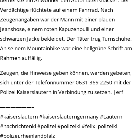
bemerkte ein Anwohner den Automatenknacker. Der
Verdächtige flüchtete auf einem Fahrrad. Nach
Zeugenangaben war der Mann mit einer blauen
Jeanshose, einem roten Kapuzenpulli und einer
schwarzen Jacke bekleidet. Der Täter trug Turnschuhe.
An seinem Mountainbike war eine hellgrüne Schrift am
Rahmen auffällig.
Zeugen, die Hinweise geben können, werden gebeten,
sich unter der Telefonnummer 0631 369 2250 mit der
Polizei Kaiserslautern in Verbindung zu setzen. |erf
——————–
#kaiserslautern #kaiserslauterngermany #Lautern
#nachrichtenkl #polizei #polizeikl #felix_polizeikl
#polizei.rheinlandpfalz