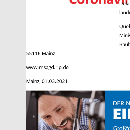
Doku
land
Quel
Mini
Bauh
55116 Mainz
www.msagd.rlp.de
Mainz, 01.03.2021