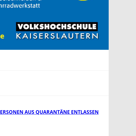
13 PERSONEN AUS QUARANTÄNE ENTLASSEN