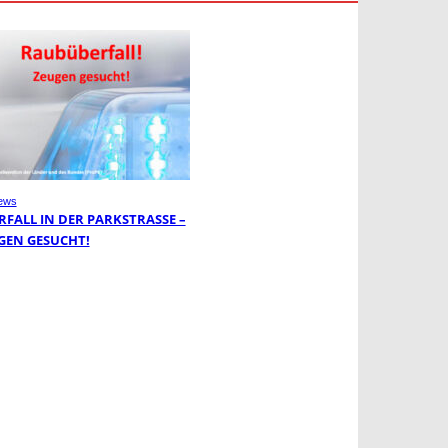
ews
FALL IN DER PARKSTRASSE – Z
EN GESUCHT!