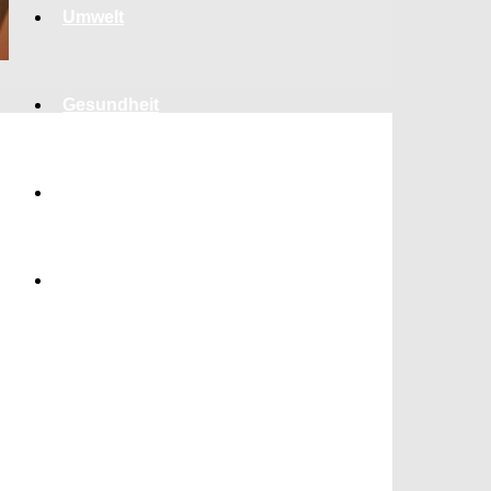
Umwelt
Gesundheit
Kultur
Panorama