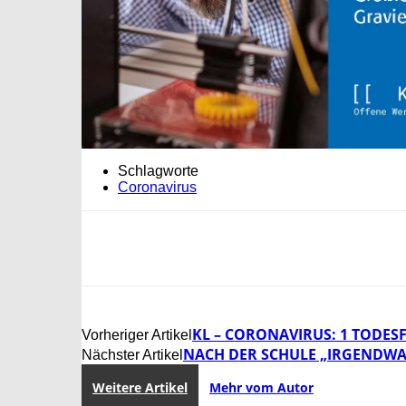
Schlagworte
Coronavirus
KL – CORONAVIRUS: 1 TODES
Vorheriger Artikel
NACH DER SCHULE „IRGENDWA
Nächster Artikel
Weitere Artikel
Mehr vom Autor