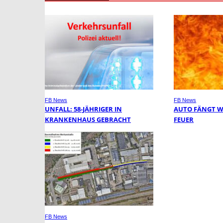
FB News
FB News
UNFALL: 58-JÄHRIGER IN
AUTO FÄNGT 
KRANKENHAUS GEBRACHT
FEUER
FB News