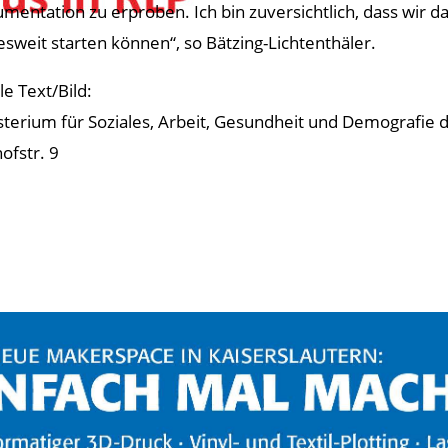
mentation zu erproben. Ich bin zuversichtlich, dass wir da
esweit starten können“, so Bätzing-Lichtenthäler.
le Text/Bild:
sterium für Soziales, Arbeit, Gesundheit und Demografie 
ofstr. 9