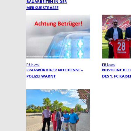
BAUARBEITEN IN DER
MERKURSTRASSE
FB News
FB News
FRAGWÜRDIGER NOTDIENST –
NOVOLINE BLE
POLIZEI WARNT
DES 1. FC KAI