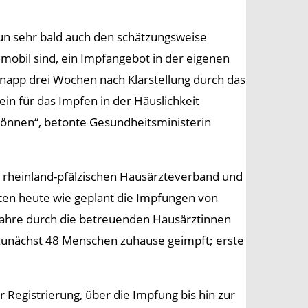
z nun sehr bald auch den schätzungsweise
mobil sind, ein Impfangebot in der eigenen
knapp drei Wochen nach Klarstellung durch das
ein für das Impfen in der Häuslichkeit
 können“, betonte Gesundheits­ministerin
 rheinland-pfälzischen Hausärzteverband und
rten heute wie geplant die Impfungen von
Jahre durch die betreuenden Hausärztinnen
 zunächst 48 Menschen zuhause geimpft; erste
r Registrierung, über die Impfung bis hin zur