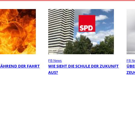
FB News
FB N
WÄHREND DER FAHRT
WIE SIEHT DIE SCHULE DER ZUKUNFT
ÜBER
AUS?
EUG