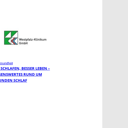
sundheit
 SCHLAFEN, BESSER LEBEN –
SENSWERTES RUND UM
UNDEN SCHLAF