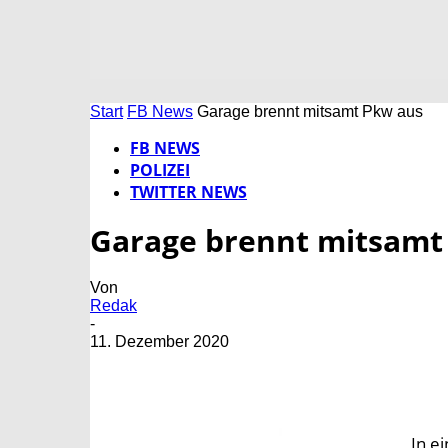
Start
FB News
Garage brennt mitsamt Pkw aus
FB NEWS
POLIZEI
TWITTER NEWS
Garage brennt mitsamt
Von
Redak
-
11. Dezember 2020
In e