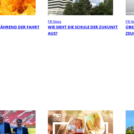
FB News
FB N
WÄHREND DER FAHRT
WIE SIEHT DIE SCHULE DER ZUKUNFT
ÜBER
AUS?
EUG