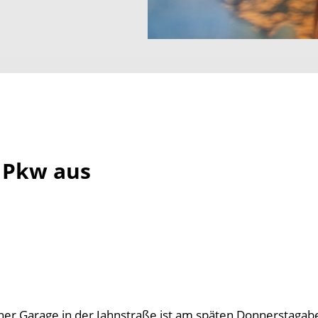
 Pkw aus
iner Garage in der Jahnstraße ist am späten Donnerstaga