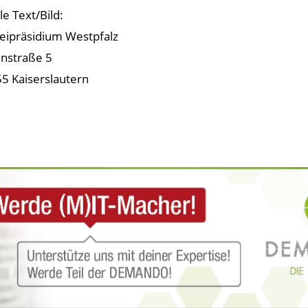
le Text/Bild:
zeipräsidium Westpfalz
nstraße 5
5 Kaiserslautern