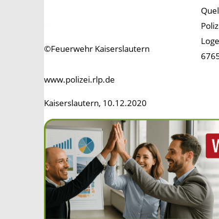
Quel
Poli
Loge
©Feuerwehr Kaiserslautern
6765
www.polizei.rlp.de
Kaiserslautern, 10.12.2020