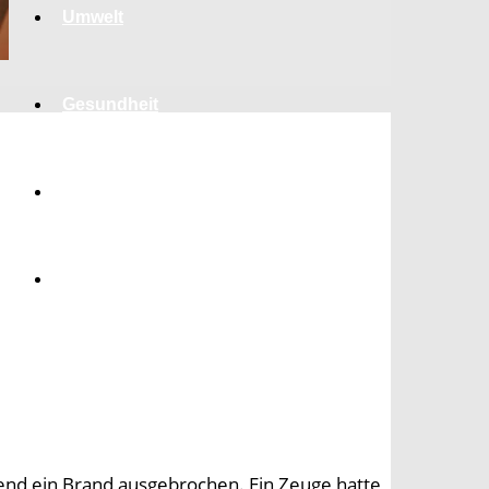
Umwelt
Gesundheit
Kultur
Panorama
bend ein Brand ausgebrochen. Ein Zeuge hatte