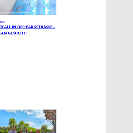
ews
FALL IN DER PARKSTRASSE – Z
EN GESUCHT!