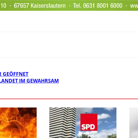
R GEÖFFNET
R LANDET IM GEWAHRSAM