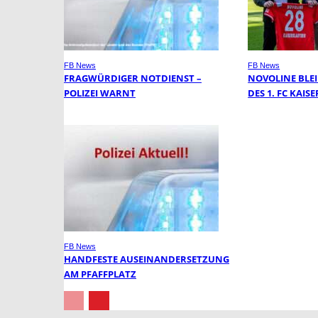
FB News
FB News
FRAGWÜRDIGER NOTDIENST –
NOVOLINE BLE
POLIZEI WARNT
DES 1. FC KAI
FB News
HANDFESTE AUSEINANDERSETZUNG
AM PFAFFPLATZ