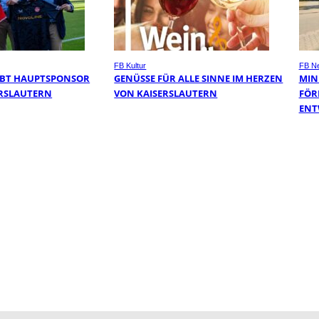
FB Kultur
FB N
IBT HAUPTSPONSOR
GENÜSSE FÜR ALLE SINNE IM HERZEN
MIN
SERSLAUTERN
VON KAISERSLAUTERN
FÖR
ENT