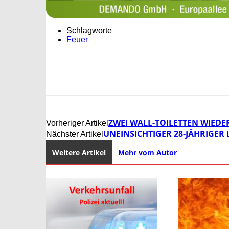
Schlagworte
Feuer
ZWEI WALL-TOILETTEN WIEDE
Vorheriger Artikel
UNEINSICHTIGER 28-JÄHRIGE
Nächster Artikel
Weitere Artikel
Mehr vom Autor