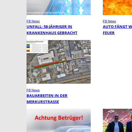
FB News
FB News
UNFALL: 58-JÄHRIGER IN
AUTO FÄNGT 
KRANKENHAUS GEBRACHT
FEUER
FB News
BAUARBEITEN IN DER
MERKURSTRASSE