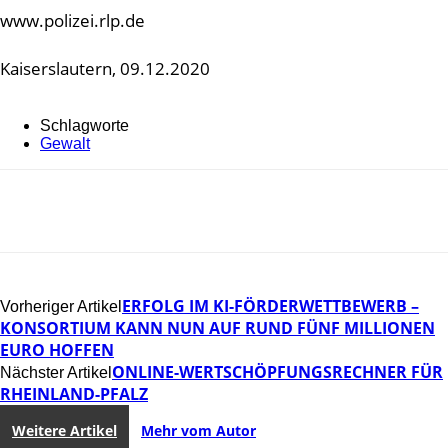
www.polizei.rlp.de
Kaiserslautern, 09.12.2020
Schlagworte
Gewalt
ERFOLG IM KI-FÖRDERWETTBEWERB –
Vorheriger Artikel
KONSORTIUM KANN NUN AUF RUND FÜNF MILLIONEN
EURO HOFFEN
ONLINE-WERTSCHÖPFUNGSRECHNER FÜR
Nächster Artikel
RHEINLAND-PFALZ
Weitere Artikel
Mehr vom Autor