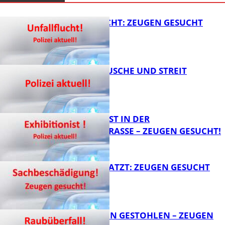
UNFALLFLUCHT: ZEUGEN GESUCHT
KNALLGERÄUSCHE UND STREIT
FB News
EXHIBITIONIST IN DER
VELMANNSTRASSE – ZEUGEN GESUCHT!
FB News
AUTO ZERKRATZT: ZEUGEN GESUCHT
FB News
TEURE KETTEN GESTOHLEN – ZEUGEN