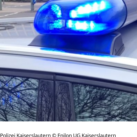
Polizei Kaiserslautern © Enilon UG Kaiserslautern