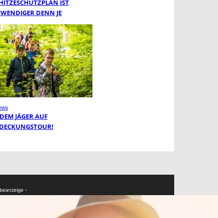
 HITZESCHUTZPLAN IST
WENDIGER DENN JE
ews
 DEM JÄGER AUF
DECKUNGSTOUR!
beanzeige -