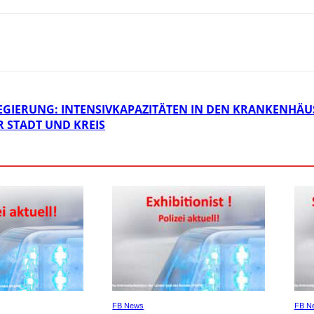
GIERUNG: INTENSIVKAPAZITÄTEN IN DEN KRANKENHÄ
R STADT UND KREIS
FB News
FB N