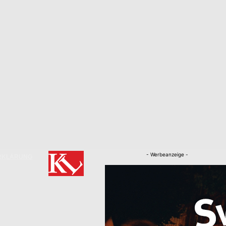
- Werbeanzeige -
RKLÄRUNG
Nachrichten
Kaiserslautern