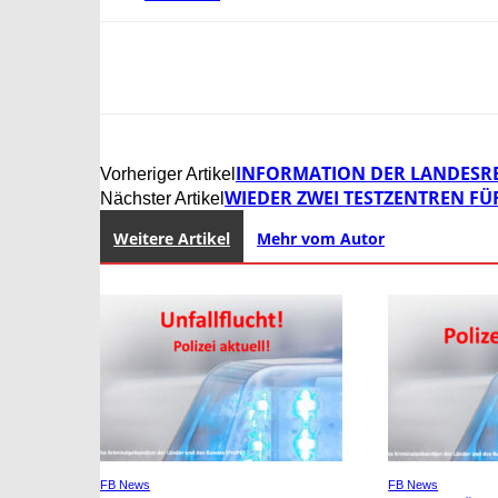
INFORMATION DER LANDESRE
Vorheriger Artikel
WIEDER ZWEI TESTZENTREN FÜ
Nächster Artikel
Weitere Artikel
Mehr vom Autor
FB News
FB News