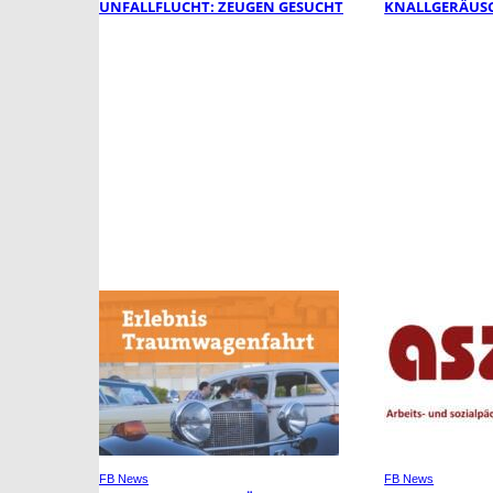
UNFALLFLUCHT: ZEUGEN GESUCHT
KNALLGERÄUSC
FB News
FB News