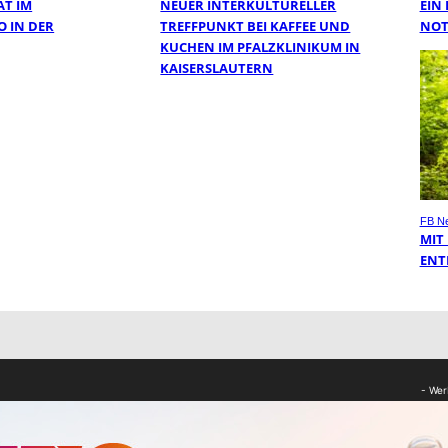
AT IM
NEUER INTERKULTURELLER
EIN
O IN DER
TREFFPUNKT BEI KAFFEE UND
NOT
KUCHEN IM PFALZKLINIKUM IN
KAISERSLAUTERN
FB N
MIT
ENT
- Wer