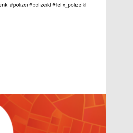
l #polizei #polizeikl #felix_polizeikl