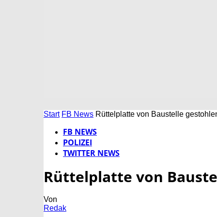
Start
FB News
Rüttelplatte von Baustelle gestohle
FB NEWS
POLIZEI
TWITTER NEWS
Rüttelplatte von Bauste
Von
Redak
-