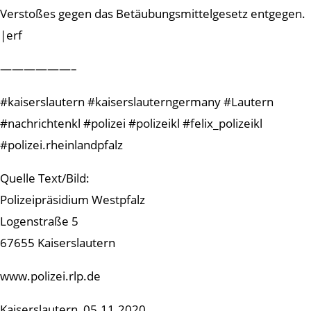
Verstoßes gegen das Betäubungsmittelgesetz entgegen.
|erf
——————–
#kaiserslautern #kaiserslauterngermany #Lautern
#nachrichtenkl #polizei #polizeikl #felix_polizeikl
#polizei.rheinlandpfalz
Quelle Text/Bild:
Polizeipräsidium Westpfalz
Logenstraße 5
67655 Kaiserslautern
www.polizei.rlp.de
Kaiserslautern, 05.11.2020