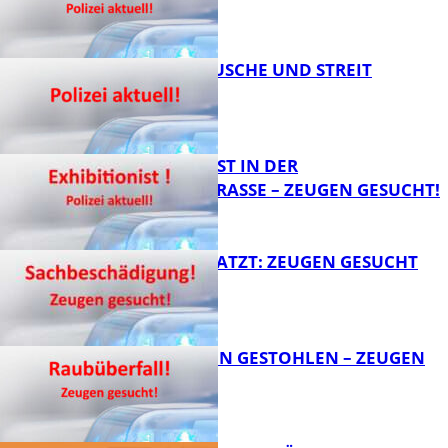
KNALLGERÄUSCHE UND STREIT
FB News
EXHIBITIONIST IN DER
VELMANNSTRASSE – ZEUGEN GESUCHT!
FB News
AUTO ZERKRATZT: ZEUGEN GESUCHT
FB News
TEURE KETTEN GESTOHLEN – ZEUGEN
GESUCHT!
FB News