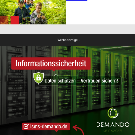
FB News
FB News
- Werbeanzeige -