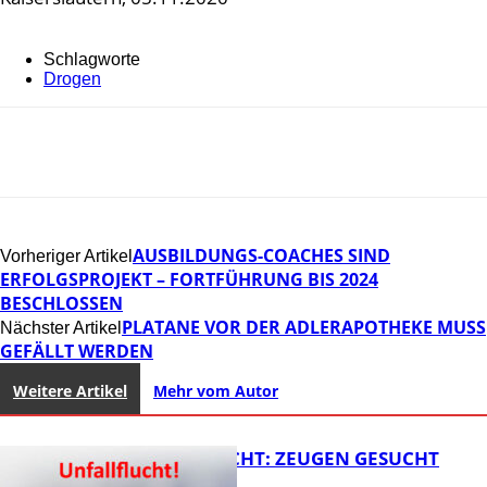
Schlagworte
Drogen
AUSBILDUNGS-COACHES SIND
Vorheriger Artikel
ERFOLGSPROJEKT – FORTFÜHRUNG BIS 2024
BESCHLOSSEN
PLATANE VOR DER ADLERAPOTHEKE MUSS
Nächster Artikel
GEFÄLLT WERDEN
Weitere Artikel
Mehr vom Autor
UNFALLFLUCHT: ZEUGEN GESUCHT