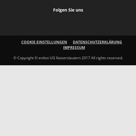
Folgen Sie uns
COOKIE EINSTELLUNGEN
DATENSCHUTZERKLÄRUNG
IMPRESSUM
© Copyright © enilon UG Kaiserslautern 2017 All rights reserved.