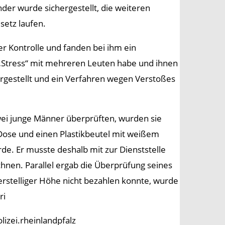
der wurde sichergestellt, die weiteren
etz laufen.
r Kontrolle und fanden bei ihm ein
 „Stress“ mit mehreren Leuten habe und ihnen
gestellt und ein Verfahren wegen Verstoßes
wei junge Männer überprüften, wurden sie
ne Dose und einen Plastikbeutel mit weißem
e. Er musste deshalb mit zur Dienststelle
nen. Parallel ergab die Überprüfung seines
ierstelliger Höhe nicht bezahlen konnte, wurde
ri
lizei.rheinlandpfalz