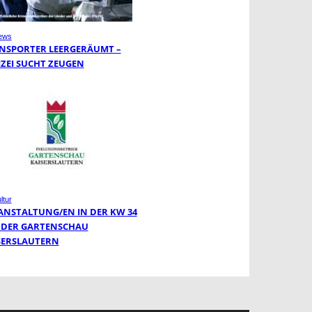
ews
NSPORTER LEERGERÄUMT –
IZEI SUCHT ZEUGEN
ltur
ANSTALTUNG/EN IN DER KW 34
 DER GARTENSCHAU
SERSLAUTERN