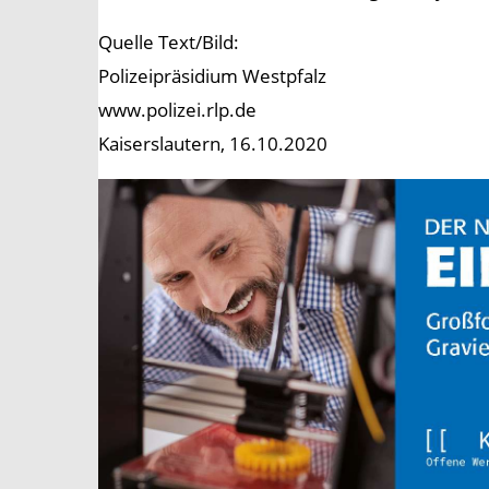
Quelle Text/Bild:
Polizeipräsidium Westpfalz
www.polizei.rlp.de
Kaiserslautern, 16.10.2020