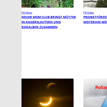
FB News
FB Kultur
NEUER MOM CLUB BRINGT MÜTTER
PROJEKTFÖRDE
IN KAISERSLAUTERN UND
WEITERHIN MÖ
RODALBEN ZUSAMMEN