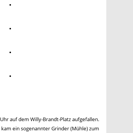
Umwelt
Gesundheit
Kultur
Panorama
 Uhr auf dem Willy-Brandt-Platz aufgefallen.
n kam ein sogenannter Grinder (Mühle) zum