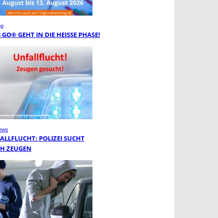
ng
3 GO® GEHT IN DIE HEISSE PHASE!
ews
ALLFLUCHT: POLIZEI SUCHT
H ZEUGEN