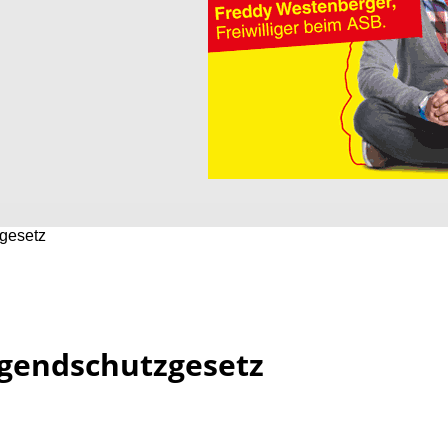
gesetz
ugendschutzgesetz