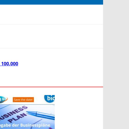
100.000