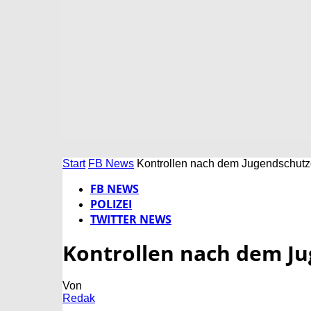
Start
FB News
Kontrollen nach dem Jugendschutz
FB NEWS
POLIZEI
TWITTER NEWS
Kontrollen nach dem J
Von
Redak
-