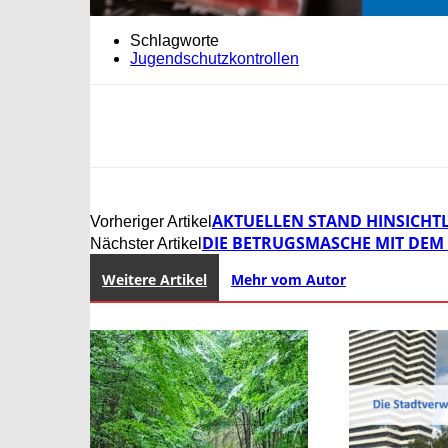
Schlagworte
Jugendschutzkontrollen
AKTUELLEN STAND HINSICHTL
Vorheriger Artikel
DIE BETRUGSMASCHE MIT DEM 
Nächster Artikel
Weitere Artikel
Mehr vom Autor