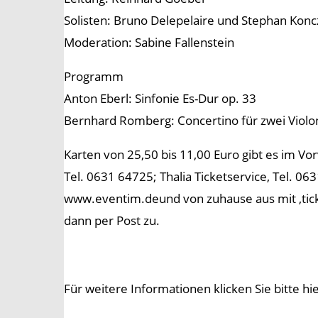
Solisten: Bruno Delepelaire und Stephan Koncz
Moderation: Sabine Fallenstein
Programm
Anton Eberl: Sinfonie Es-Dur op. 33
Bernhard Romberg: Concertino für zwei Violon
Karten von 25,50 bis 11,00 Euro gibt es im Vor
Tel. 0631 64725; Thalia Ticketservice, Tel. 06
www.eventim.deund von zuhause aus mit ‚tick
dann per Post zu.
Für weitere Informationen klicken Sie bitte hi