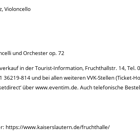
, Violoncello
celli und Orchester op. 72
verkauf in der Tourist-Information, Fruchthallstr. 14, Tel
31 36219-814 und bei allen weiteren VVK-Stellen (Ticket-Ho
etdirect‘ über www.eventim.de. Auch telefonische Bestel
er: https://www.kaiserslautern.de/fruchthalle/