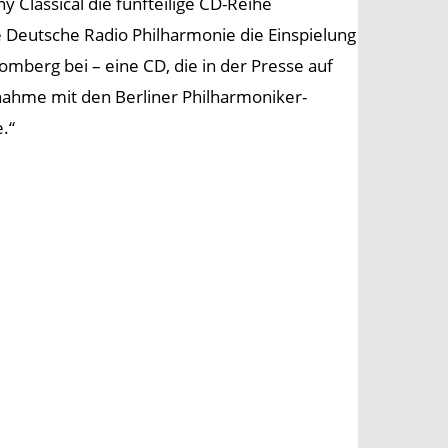
Classical die fünfteilige CD-Reihe
e Deutsche Radio Philharmonie die Einspielung
mberg bei – eine CD, die in der Presse auf
nahme mit den Berliner Philharmoniker-
.“