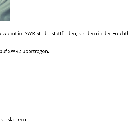
 gewohnt im SWR Studio stattfinden, sondern in der Frucht
r auf SWR2 übertragen.
serslautern