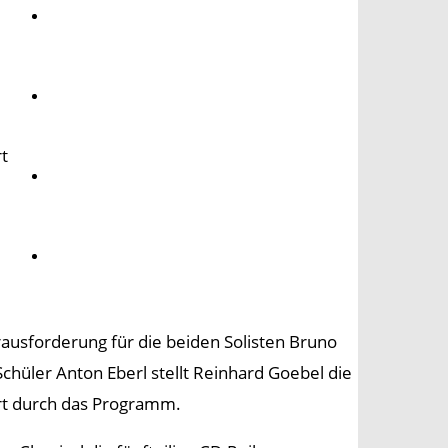
Umwelt
Gesundheit
rt
Kultur
Panorama
rausforderung für die beiden Solisten Bruno
hüler Anton Eberl stellt Reinhard Goebel die
hrt durch das Programm.