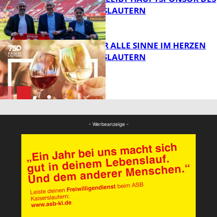
1. FC KAISERSLAUTERN
FB News
GENÜSSE FÜR ALLE SINNE IM HERZEN
VON KAISERSLAUTERN
FB News
FB Kultur
- Werbeanzeige -