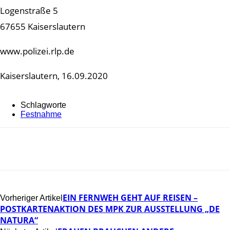
Logenstraße 5
67655 Kaiserslautern
www.polizei.rlp.de
Kaiserslautern, 16.09.2020
Schlagworte
Festnahme
EIN FERNWEH GEHT AUF REISEN –
Vorheriger Artikel
POSTKARTENAKTION DES MPK ZUR AUSSTELLUNG „DE
NATURA“