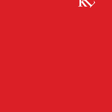
Start
FB News
Ruhestörer in Gewahrsam genommen
FB NEWS