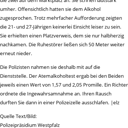
die zwei auf dem Marktplatz an. Sie schrien lautstark
umher. Offensichtlich hatten sie dem Alkohol
zugesprochen. Trotz mehrfacher Aufforderung zeigten
die 21- und 27-Jährigen keinerlei Einsicht leiser zu sein.
Sie erhielten einen Platzverweis, dem sie nur halbherzig
nachkamen. Die Ruhestörer ließen sich 50 Meter weiter
erneut nieder.
Die Polizisten nahmen sie deshalb mit auf die
Dienststelle. Der Atemalkoholtest ergab bei den Beiden
jeweils einen Wert von 1,57 und 2,05 Promille. Ein Richter
ordnete die Ingewahrsamnahme an. Ihren Rausch
durften Sie dann in einer Polizeizelle ausschlafen. |elz
Quelle Text/Bild:
Polizeipräsidium Westpfalz