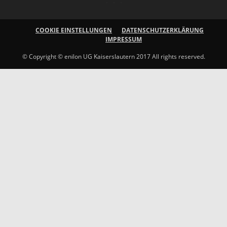
COOKIE EINSTELLUNGEN
DATENSCHUTZERKLÄRUNG
IMPRESSUM
© Copyright © enilon UG Kaiserslautern 2017 All rights reserved.