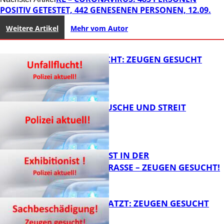
POSITIV GETESTET, 442 GENESENEN PERSONEN, 12.09.
Weitere Artikel
Mehr vom Autor
UNFALLFLUCHT: ZEUGEN GESUCHT
KNALLGERÄUSCHE UND STREIT
FB News
EXHIBITIONIST IN DER
VELMANNSTRASSE – ZEUGEN GESUCHT!
FB News
AUTO ZERKRATZT: ZEUGEN GESUCHT