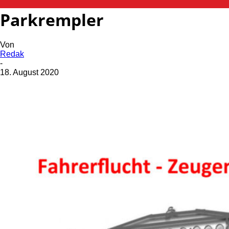
Fahrerflucht nach
Parkrempler
Von
Redak
-
18. August 2020