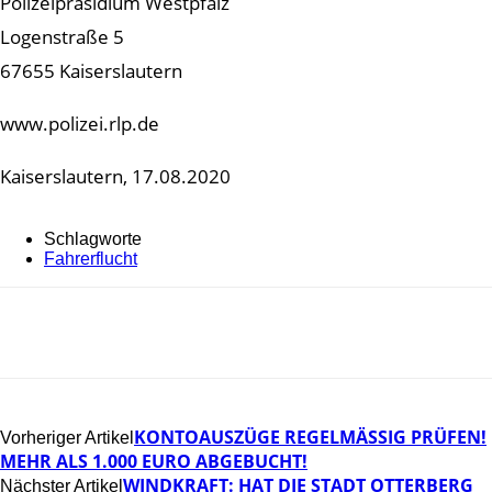
Polizeipräsidium Westpfalz
Logenstraße 5
67655 Kaiserslautern
www.polizei.rlp.de
Kaiserslautern, 17.08.2020
Schlagworte
Fahrerflucht
KONTOAUSZÜGE REGELMÄSSIG PRÜFEN! M
Vorheriger Artikel
EHR ALS 1.000 EURO ABGEBUCHT!
WINDKRAFT: HAT DIE STADT OTTERBERG
Nächster Artikel