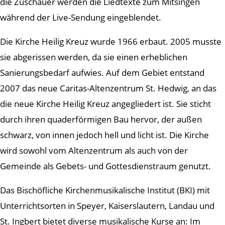
die Zuschauer werden die Liedtexte zum Mitsingen
während der Live-Sendung eingeblendet.
Die Kirche Heilig Kreuz wurde 1966 erbaut. 2005 musste
sie abgerissen werden, da sie einen erheblichen
Sanierungsbedarf aufwies. Auf dem Gebiet entstand
2007 das neue Caritas-Altenzentrum St. Hedwig, an das
die neue Kirche Heilig Kreuz angegliedert ist. Sie sticht
durch ihren quaderförmigen Bau hervor, der außen
schwarz, von innen jedoch hell und licht ist. Die Kirche
wird sowohl vom Altenzentrum als auch von der
Gemeinde als Gebets- und Gottesdienstraum genutzt.
Das Bischöfliche Kirchenmusikalische Institut (BKI) mit
Unterrichtsorten in Speyer, Kaiserslautern, Landau und
St. Ingbert bietet diverse musikalische Kurse an: Im