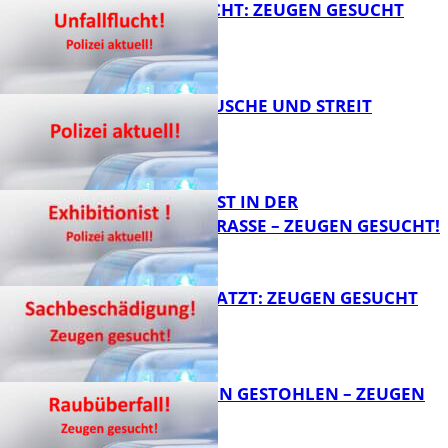
UNFALLFLUCHT: ZEUGEN GESUCHT
KNALLGERÄUSCHE UND STREIT
FB News
EXHIBITIONIST IN DER
VELMANNSTRASSE – ZEUGEN GESUCHT!
FB News
AUTO ZERKRATZT: ZEUGEN GESUCHT
FB News
TEURE KETTEN GESTOHLEN – ZEUGEN
GESUCHT!