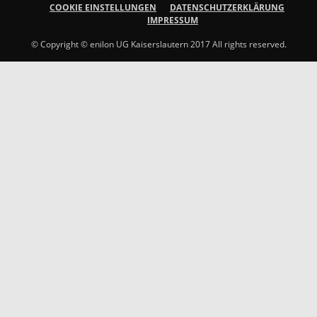
COOKIE EINSTELLUNGEN
DATENSCHUTZERKLÄRUNG
IMPRESSUM
© Copyright © enilon UG Kaiserslautern 2017 All rights reserved.