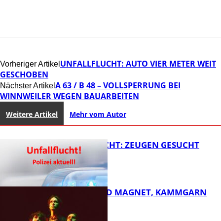
UNFALLFLUCHT: AUTO VIER METER WEIT
Vorheriger Artikel
GESCHOBEN
A 63 / B 48 – VOLLSPERRUNG BEI
Nächster Artikel
WINNWEILER WEGEN BAUARBEITEN
Weitere Artikel
Mehr vom Autor
UNFALLFLUCHT: ZEUGEN GESUCHT
DIRTY SOUND MAGNET, KAMMGARN
FB News