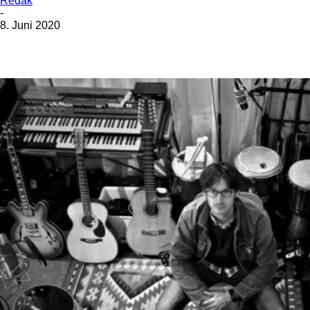
Redak
-
8. Juni 2020