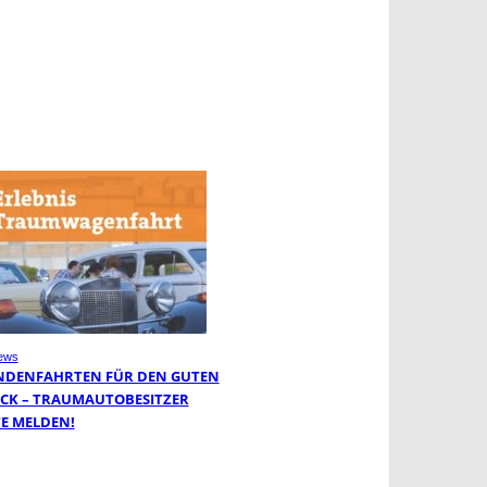
ews
NDENFAHRTEN FÜR DEN GUTEN
CK – TRAUMAUTOBESITZER
TE MELDEN!