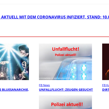
 AKTUELL MIT DEM CORONAVIRUS INFIZIERT, STAND: 10.
FB News
FB Ku
S BLUESANARCHIE,
UNFALLFLUCHT: ZEUGEN GESUCHT
DIR