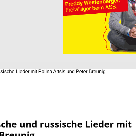
sische Lieder mit Polina Artsis und Peter Breunig
sche und russische Lieder mit
 Breunig