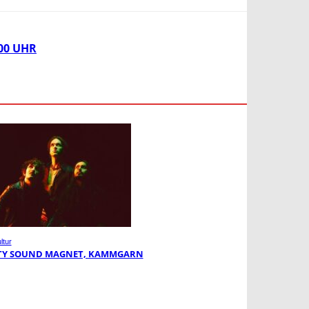
00 UHR
ltur
TY SOUND MAGNET, KAMMGARN