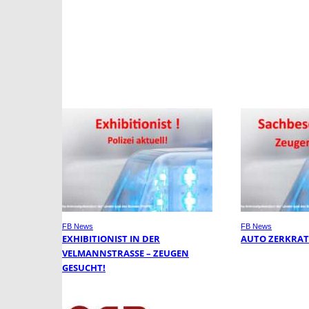
FB News
FB News
EXHIBITIONIST IN DER
AUTO ZERKRAT
VELMANNSTRASSE – ZEUGEN G
ESUCHT!