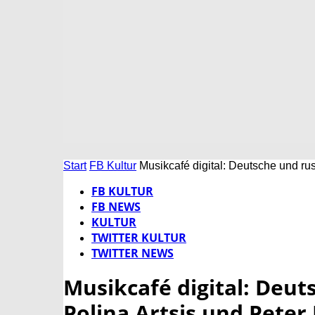
Start
FB Kultur
Musikcafé digital: Deutsche und rus
FB KULTUR
FB NEWS
KULTUR
TWITTER KULTUR
TWITTER NEWS
Musikcafé digital: Deut
Polina Artsis und Peter