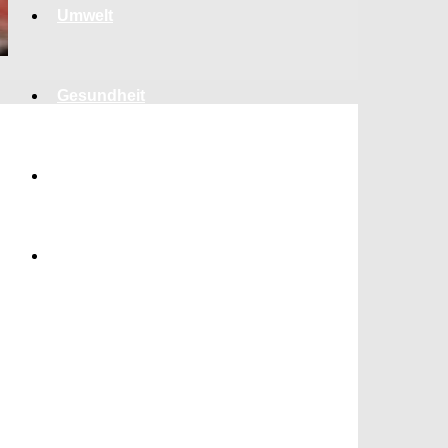
Umwelt
Gesundheit
Kultur
Panorama