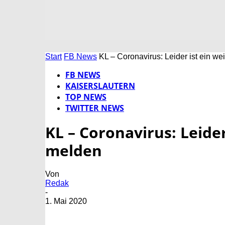
Start
FB News
KL – Coronavirus: Leider ist ein we
FB NEWS
KAISERSLAUTERN
TOP NEWS
TWITTER NEWS
KL – Coronavirus: Leider
melden
Von
Redak
-
1. Mai 2020