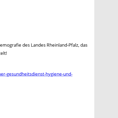
emografie des Landes Rheinland-Pfalz, das
elt!
her-gesundheitsdienst-hygiene-und-