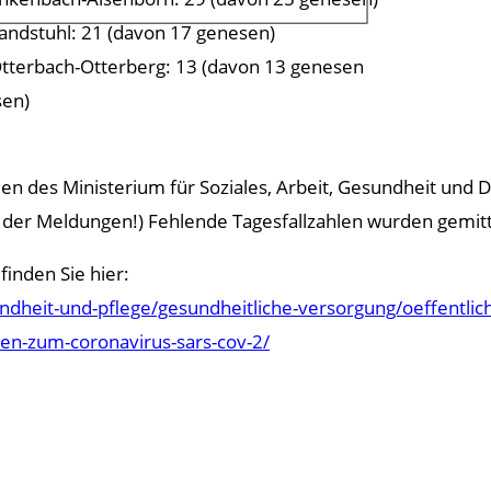
andstuhl: 21 (davon 17 genesen)
tterbach-Otterberg: 13 (davon 13 genesen
sen)
 des Ministerium für Soziales, Arbeit, Gesundheit und D
ung der Meldungen!) Fehlende Tagesfallzahlen wurden gemitt
finden Sie hier:
dheit-und-pflege/gesundheitliche-versorgung/oeffentlic
nen-zum-coronavirus-sars-cov-2/