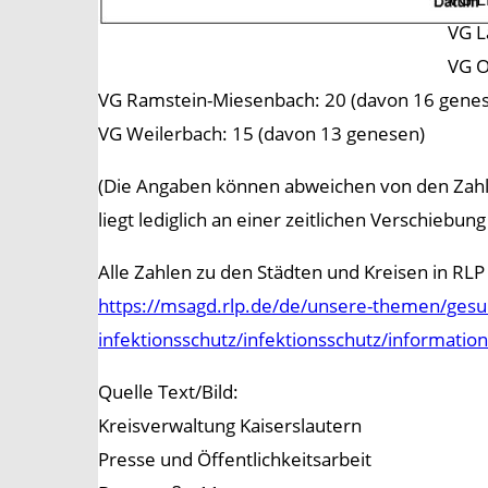
VG L
VG O
VG Ramstein-Miesenbach: 20 (davon 16 gene
VG Weilerbach: 15 (davon 13 genesen)
(Die Angaben können abweichen von den Zahlen
liegt lediglich an einer zeitlichen Verschieb
Alle Zahlen zu den Städten und Kreisen in RLP 
https://msagd.rlp.de/de/unsere-themen/gesun
infektionsschutz/infektionsschutz/informatio
Quelle Text/Bild:
Kreisverwaltung Kaiserslautern
Presse und Öffentlichkeitsarbeit