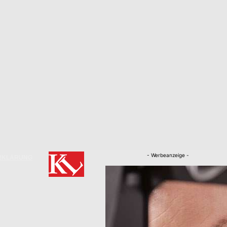
- Werbeanzeige -
RKLÄRUNG
Nachrichten
Kaiserslautern