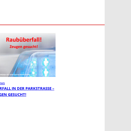
ews
FALL IN DER PARKSTRASSE – Z
EN GESUCHT!