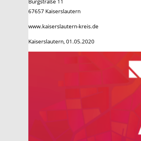
Burgstraße 11
67657 Kaiserslautern
www.kaiserslautern-kreis.de
Kaiserslautern, 01.05.2020