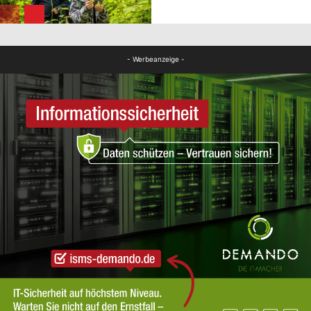
FB News
- Werbeanzeige -