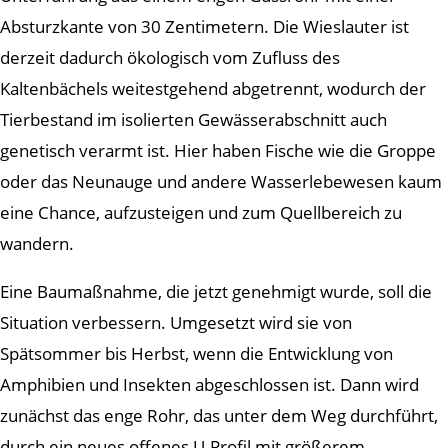
Absturzkante von 30 Zentimetern. Die Wieslauter ist
derzeit dadurch ökologisch vom Zufluss des
Kaltenbächels weitestgehend abgetrennt, wodurch der
Tierbestand im isolierten Gewässerabschnitt auch
genetisch verarmt ist. Hier haben Fische wie die Groppe
oder das Neunauge und andere Wasserlebewesen kaum
eine Chance, aufzusteigen und zum Quellbereich zu
wandern.
Eine Baumaßnahme, die jetzt genehmigt wurde, soll die
Situation verbessern. Umgesetzt wird sie von
Spätsommer bis Herbst, wenn die Entwicklung von
Amphibien und Insekten abgeschlossen ist. Dann wird
zunächst das enge Rohr, das unter dem Weg durchführt,
durch ein neues offenes U-Profil mit größerem