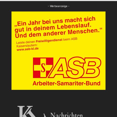
Panorama
- Werbeanzeige -