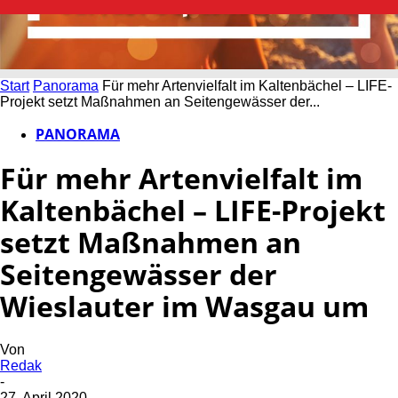
Start
Panorama
Für mehr Artenvielfalt im Kaltenbächel – LIFE-
Projekt setzt Maßnahmen an Seitengewässer der...
PANORAMA
Für mehr Artenvielfalt im
Kaltenbächel – LIFE-Projekt
setzt Maßnahmen an
Seitengewässer der
Wieslauter im Wasgau um
Von
Redak
-
27. April 2020