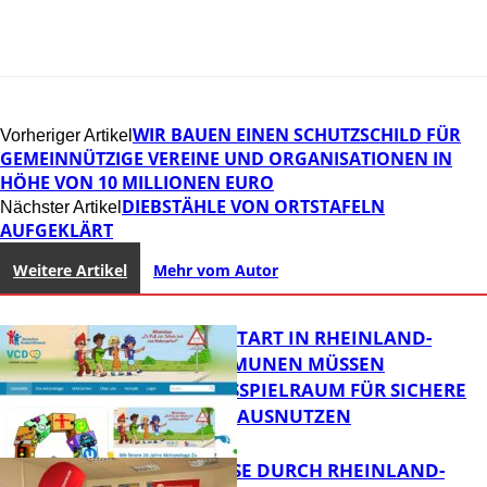
WIR BAUEN EINEN SCHUTZSCHILD FÜR
Vorheriger Artikel
GEMEINNÜTZIGE VEREINE UND ORGANISATIONEN IN
HÖHE VON 10 MILLIONEN EURO
DIEBSTÄHLE VON ORTSTAFELN
Nächster Artikel
AUFGEKLÄRT
Weitere Artikel
Mehr vom Autor
ZUM SCHULSTART IN RHEINLAND-
PFALZ: KOMMUNEN MÜSSEN
HANDLUNGSSPIELRAUM FÜR SICHERE
SCHULWEGE AUSNUTZEN
SOMMERREISE DURCH RHEINLAND-