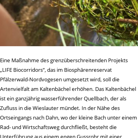
Eine Maßnahme des grenzüberschreitenden Projekts
„LIFE Biocorridors“, das im Biosphärenreservat
Pfälzerwald-Nordvogesen umgesetzt wird, soll die
Artenvielfalt am Kaltenbächel erhöhen. Das Kaltenbächel
ist ein ganzjährig wasserführender Quellbach, der als
Zufluss in die Wieslauter mündet. In der Nähe des
Ortseingangs nach Dahn, wo der kleine Bach unter einem
Rad- und Wirtschaftsweg durchfließt, besteht die
Unterführung aus einem engen Gussrohr mit einer