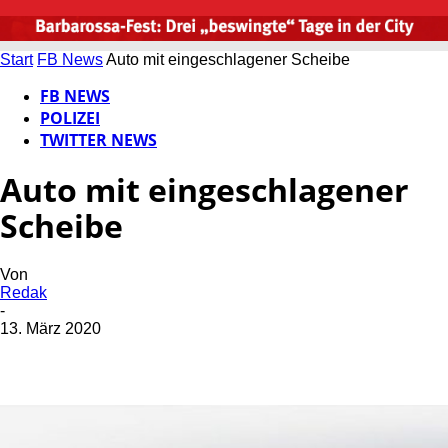
Start
FB News
Auto mit eingeschlagener Scheibe
FB NEWS
POLIZEI
TWITTER NEWS
Auto mit eingeschlagener
Scheibe
Von
Redak
-
13. März 2020