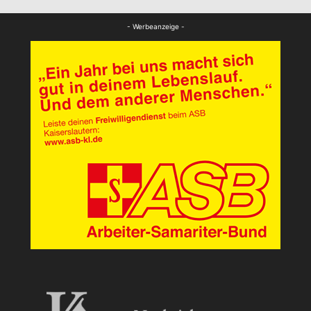
FB News
- Werbeanzeige -