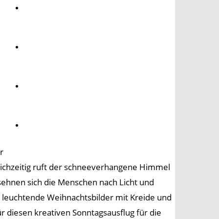
Umwelt
Gesundheit
Kultur
m
Panorama
r
Gleichzeitig ruft der schneeverhangene Himmel
t sehnen sich die Menschen nach Licht und
leuchtende Weihnachtsbilder mit Kreide und
r diesen kreativen Sonntagsausflug für die