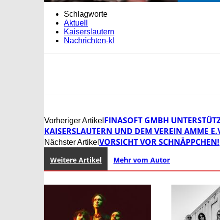
Schlagworte
Aktuell
Kaiserslautern
Nachrichten-kl
FINASOFT GMBH UNTERSTÜT
Vorheriger Artikel
KAISERSLAUTERN UND DEM VEREIN AMME E.
VORSICHT VOR SCHNÄPPCHEN!
Nächster Artikel
Weitere Artikel
Mehr vom Autor