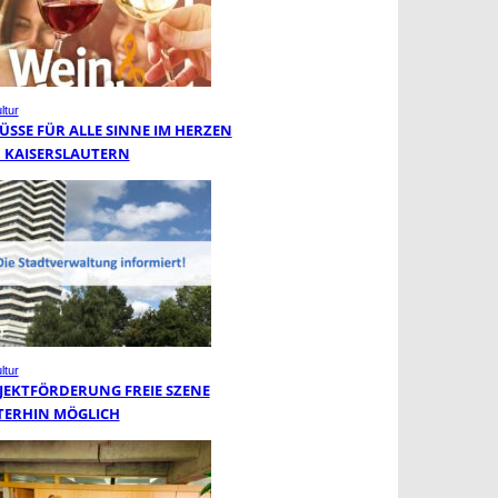
ltur
ÜSSE FÜR ALLE SINNE IM HERZEN
 KAISERSLAUTERN
ltur
JEKTFÖRDERUNG FREIE SZENE
TERHIN MÖGLICH