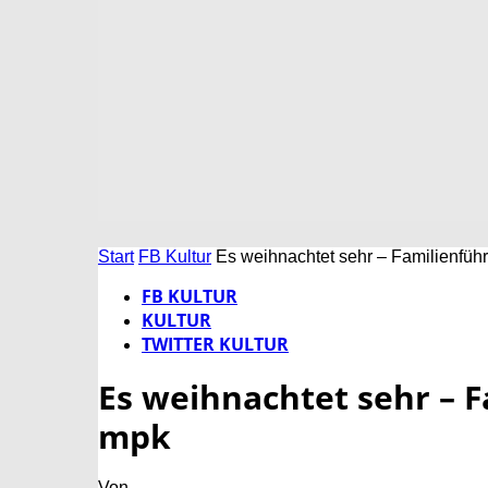
Start
FB Kultur
Es weihnachtet sehr – Familienfüh
FB KULTUR
KULTUR
TWITTER KULTUR
Es weihnachtet sehr – F
mpk
Von