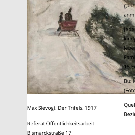
ganz
anme
Jede
kind
lebe
Fami
15 E
Bu: 
(Fot
Quel
Max Slevogt, Der Trifels, 1917
Bezi
Referat Öffentlichkeitsarbeit
Bismarckstraße 17