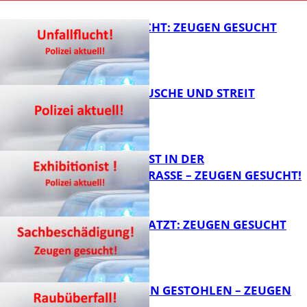
UNFALLFLUCHT: ZEUGEN GESUCHT
KNALLGERÄUSCHE UND STREIT
FB News
EXHIBITIONIST IN DER
VELMANNSTRASSE – ZEUGEN GESUCHT!
FB News
AUTO ZERKRATZT: ZEUGEN GESUCHT
FB News
TEURE KETTEN GESTOHLEN – ZEUGEN
GESUCHT!