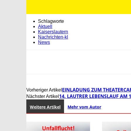
Schlagworte
Aktuell
Kaiserslautern
Nachrichten-kl
News
EINLADUNG ZUM THEATERCAF
Vorheriger Artikel
14. LAUTRER LEBENSLAUF AM 
Nächster Artikel
Weitere Artikel
Mehr vom Autor