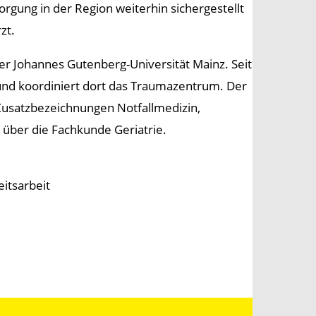
orgung in der Region weiterhin sichergestellt
zt.
er Johannes Gutenberg-Universität Mainz. Seit
g und koordiniert dort das Traumazentrum. Der
 Zusatzbezeichnungen Notfallmedizin,
 über die Fachkunde Geriatrie.
itsarbeit