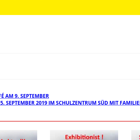
É AM 9. SEPTEMBER
15. SEPTEMBER 2019 IM SCHULZENTRUM SÜD MIT FAMI