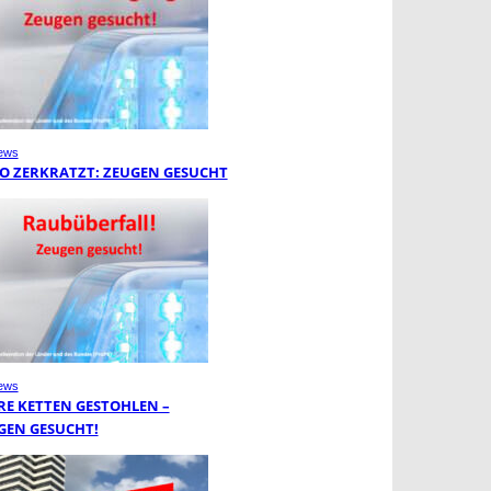
ews
O ZERKRATZT: ZEUGEN GESUCHT
ews
RE KETTEN GESTOHLEN –
GEN GESUCHT!