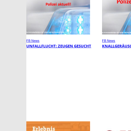
FB News
FB News
UNFALLFLUCHT: ZEUGEN GESUCHT
KNALLGERÄUSC