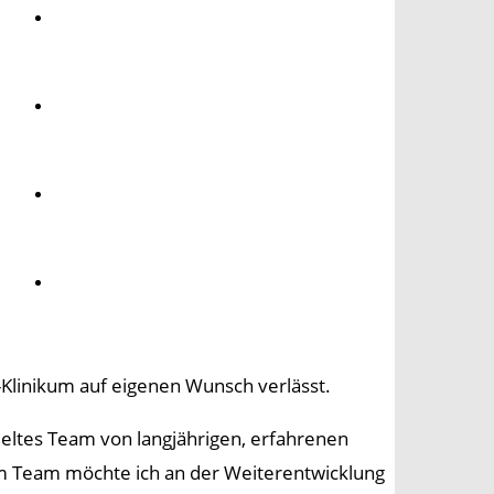
Umwelt
Gesundheit
Kultur
Panorama
-Klinikum auf eigenen Wunsch verlässt.
pieltes Team von langjährigen, erfahrenen
m Team möchte ich an der Weiterentwicklung