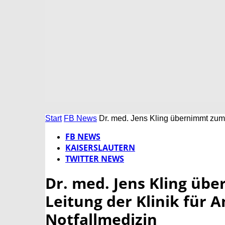
Start
FB News
Dr. med. Jens Kling übernimmt zum 1
FB NEWS
KAISERSLAUTERN
TWITTER NEWS
Dr. med. Jens Kling üb
Leitung der Klinik für A
Notfallmedizin