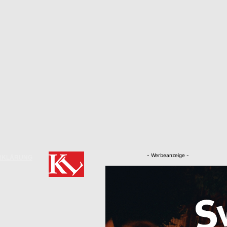
- Werbeanzeige -
RKLÄRUNG
Nachrichten
Kaiserslautern