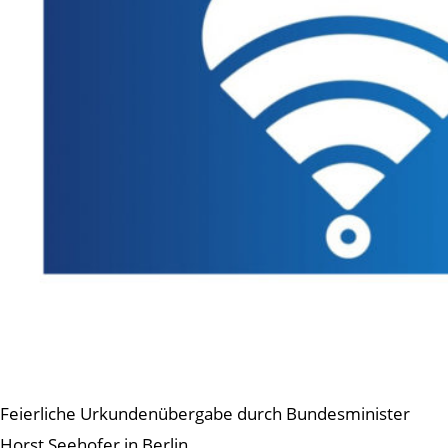
Feierliche Urkundenübergabe durch Bundesminister
Horst Seehofer in Berlin