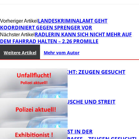
LANDESKRIMINALAMT GEHT
Vorheriger Artikel
KOORDINIERT GEGEN SPRENGER VOR
RADLERIN KANN SICH NICHT MEHR AUF
Nächster Artikel
DEM FAHRRAD HALTEN – 2,26 PROMILLE
Weitere Artikel
Mehr vom Autor
UNFALLFLUCHT: ZEUGEN GESUCHT
KNALLGERÄUSCHE UND STREIT
FB News
EXHIBITIONIST IN DER
VELMANNSTRASSE – ZEUGEN GESUCHT!