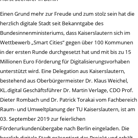
Einen Grund mehr zur Freude und zum stolz sein hat die
herzlich digitale Stadt seit Bekanntgabe des
Bundesinnenministeriums, dass Kaiserslautern sich im
Wettbewerb „Smart Cities“ gegen über 100 Kommunen
in der ersten Runde durchgesetzt hat und mit bis zu 15
Millionen Euro Förderung für Digitalisierungsvorhaben
unterstützt wird. Eine Delegation aus Kaiserslautern,
bestehend aus Oberbürgermeister Dr. Klaus Weichel,
KL.digital Geschäftsführer Dr. Martin Verlage, CDO Prof.
Dieter Rombach und Dr. Patrick Torakai vom Fachbereich
Raum- und Umweltplanung der TU Kaiserslautern, ist am
03. September 2019 zur feierlichen
Förderurkundenübergabe nach Berlin eingeladen. Die
herzlich digitale Stadt präsentiert das Projekt und erhält