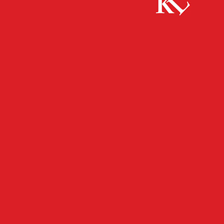
Start
Bildung
Menschliche Kommunikation als Kern der
Logopädie-Ausbildung