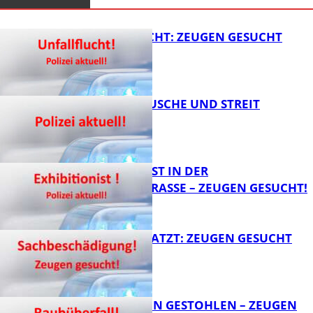
UNFALLFLUCHT: ZEUGEN GESUCHT
KNALLGERÄUSCHE UND STREIT
FB News
EXHIBITIONIST IN DER
VELMANNSTRASSE – ZEUGEN GESUCHT!
FB News
AUTO ZERKRATZT: ZEUGEN GESUCHT
FB News
TEURE KETTEN GESTOHLEN – ZEUGEN