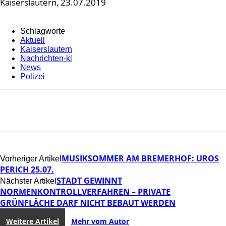
Kaiserslautern, 23.07.2019
Schlagworte
Aktuell
Kaiserslautern
Nachrichten-kl
News
Polizei
MUSIKSOMMER AM BREMERHOF: UROS
Vorheriger Artikel
PERICH 25.07.
STADT GEWINNT
Nächster Artikel
NORMENKONTROLLVERFAHREN – PRIVATE
GRÜNFLÄCHE DARF NICHT BEBAUT WERDEN
Weitere Artikel
Mehr vom Autor