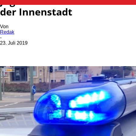
Jugendliche Diebinnen in
der Innenstadt
Von
Redak
-
23. Juli 2019