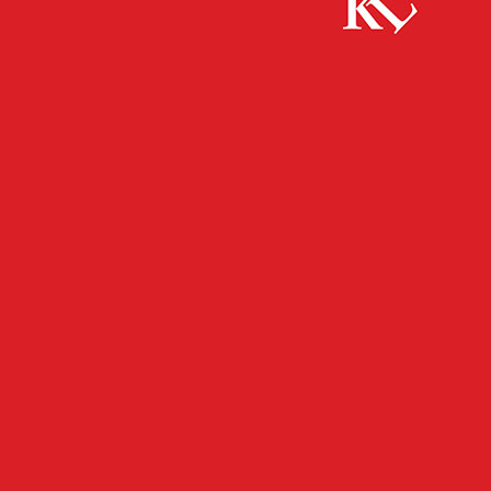
Start
FB News
Jugendliche Diebinnen in der Innenstadt
FB NEWS
POLIZEI
TWITTER NEWS