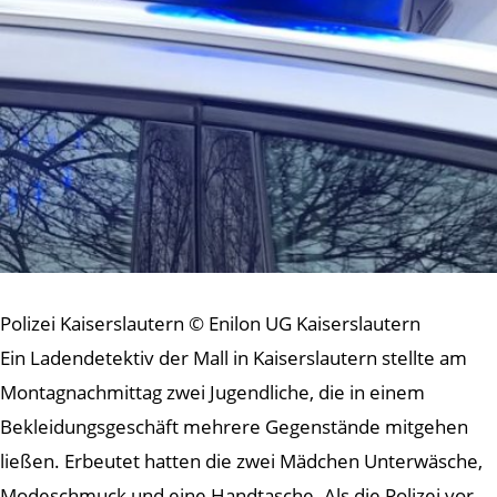
Polizei Kaiserslautern © Enilon UG Kaiserslautern
Ein Ladendetektiv der Mall in Kaiserslautern stellte am
Montagnachmittag zwei Jugendliche, die in einem
Bekleidungsgeschäft mehrere Gegenstände mitgehen
ließen. Erbeutet hatten die zwei Mädchen Unterwäsche,
Modeschmuck und eine Handtasche. Als die Polizei vor