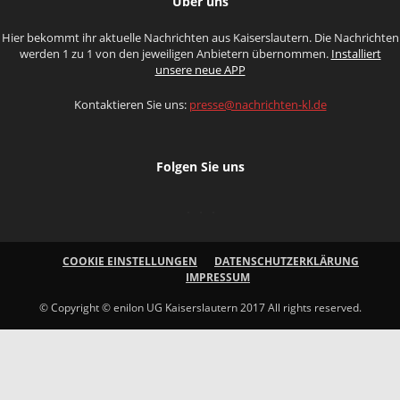
Über uns
Hier bekommt ihr aktuelle Nachrichten aus Kaiserslautern. Die Nachrichten
werden 1 zu 1 von den jeweiligen Anbietern übernommen.
Installiert
unsere neue APP
Kontaktieren Sie uns:
presse@nachrichten-kl.de
Folgen Sie uns
COOKIE EINSTELLUNGEN
DATENSCHUTZERKLÄRUNG
IMPRESSUM
© Copyright © enilon UG Kaiserslautern 2017 All rights reserved.