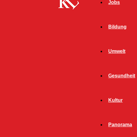
Jobs
Bildung
Umwelt
Gesundheit
Kultur
Start
FB News
Bundespolizei verhaftet Schwarzfahrer
Panorama
FB NEWS