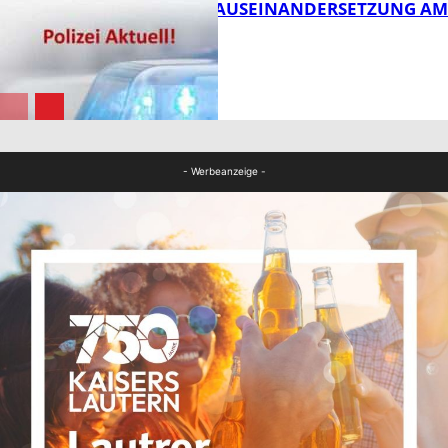
HANDFESTE AUSEINANDERSETZUNG AM
PFAFFPLATZ
FB News
FB News
- Werbeanzeige -