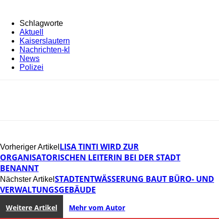
Schlagworte
Aktuell
Kaiserslautern
Nachrichten-kl
News
Polizei
LISA TINTI WIRD ZUR
Vorheriger Artikel
ORGANISATORISCHEN LEITERIN BEI DER STADT
BENANNT
STADTENTWÄSSERUNG BAUT BÜRO- UND
Nächster Artikel
VERWALTUNGSGEBÄUDE
Weitere Artikel
Mehr vom Autor