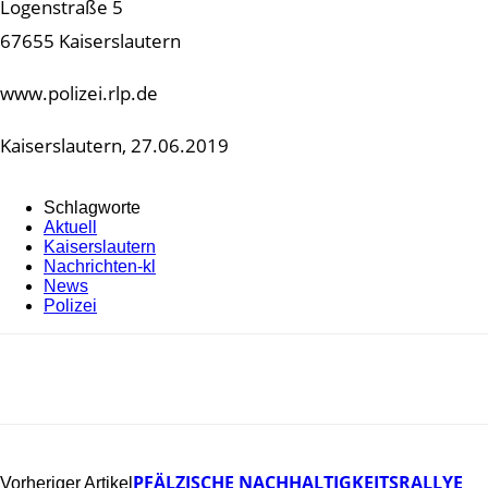
Logenstraße 5
67655 Kaiserslautern
www.polizei.rlp.de
Kaiserslautern, 27.06.2019
Schlagworte
Aktuell
Kaiserslautern
Nachrichten-kl
News
Polizei
PFÄLZISCHE NACHHALTIGKEITSRALLYE
Vorheriger Artikel