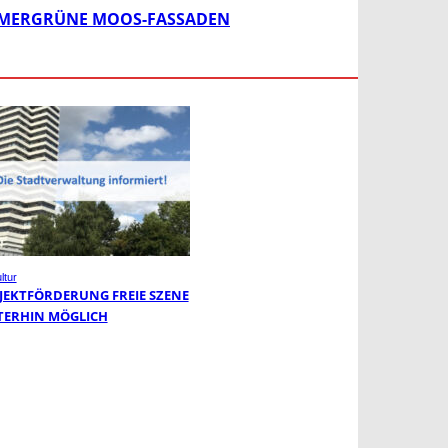
 IMMERGRÜNE MOOS-FASSADEN
ltur
JEKTFÖRDERUNG FREIE SZENE
TERHIN MÖGLICH