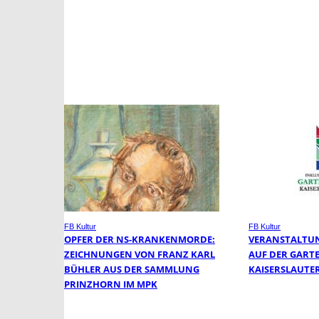
FB Kultur
FB Kultur
OPFER DER NS-KRANKENMORDE:
VERANSTALTUN
ZEICHNUNGEN VON FRANZ KARL
AUF DER GART
BÜHLER AUS DER SAMMLUNG
KAISERSLAUTE
PRINZHORN IM MPK