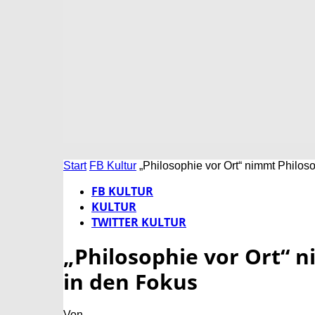
Start
FB Kultur
„Philosophie vor Ort“ nimmt Philo
FB KULTUR
KULTUR
TWITTER KULTUR
„Philosophie vor Ort“ 
in den Fokus
Von