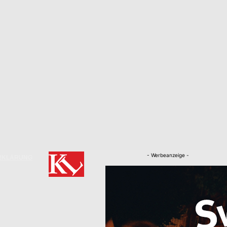
- Werbeanzeige -
RKLÄRUNG
Nachrichten
Kaiserslautern