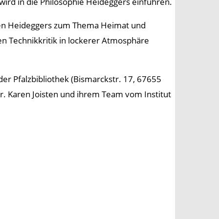
wird in die Philosophie Heideggers einführen.
n Heideggers zum Thema Heimat und
 Technikkritik in lockerer Atmosphäre
der Pfalzbibliothek (Bismarckstr. 17, 67655
Dr. Karen Joisten und ihrem Team vom Institut