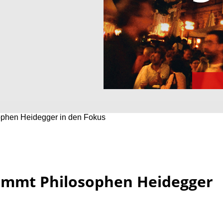
sophen Heidegger in den Fokus
nimmt Philosophen Heidegger