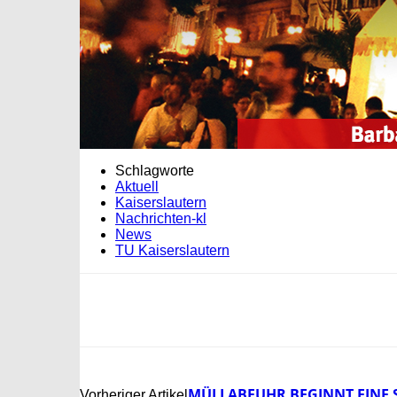
Schlagworte
Aktuell
Kaiserslautern
Nachrichten-kl
News
TU Kaiserslautern
MÜLLABFUHR BEGINNT EINE 
Vorheriger Artikel