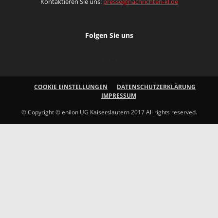
Kontaktieren Sie uns:
presse@nachrichten-kl.de
Folgen Sie uns
COOKIE EINSTELLUNGEN
DATENSCHUTZERKLÄRUNG
IMPRESSUM
© Copyright © enilon UG Kaiserslautern 2017 All rights reserved.