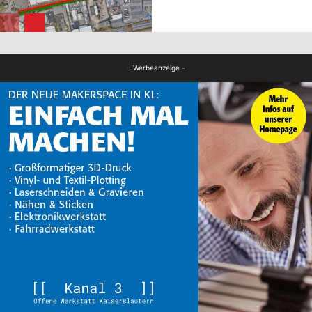
FB News
- Werbeanzeige -