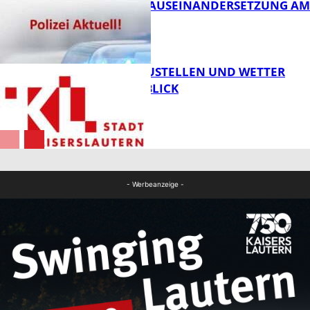
HANDFESTE AUSEINANDERSETZUNG AM
PFAFFPLATZ
FB News
PARKEN, BAUSTELLEN UND WETTER
DIGITAL IM BLICK
FB News
FB News
- Werbeanzeige -