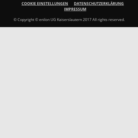
COOKIE EINSTELLUNGEN
DATENSCHUTZERKLÄRUNG
IMPRESSUM
© Copyright © enilon UG Kaiserslautern 2017 All rights reserved.