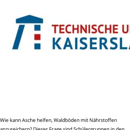
Wie kann Asche helfen, Waldböden mit Nährstoffen
anzureichern? Dieser Frage sind Schülergruppen in den