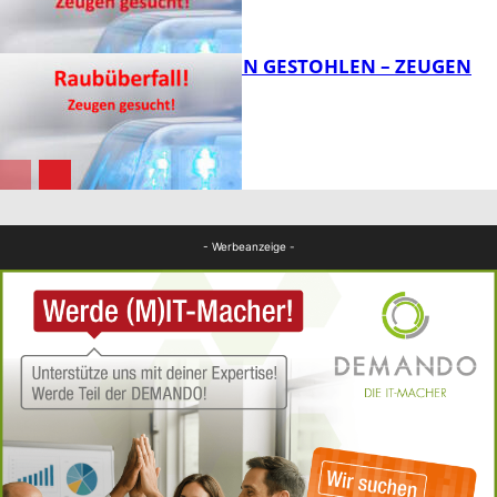
FB News
TEURE KETTEN GESTOHLEN – ZEUGEN
GESUCHT!
FB News
FB News
- Werbeanzeige -