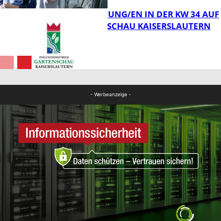
VERANSTALTUNG/EN IN DER KW 34 AUF
DER GARTENSCHAU KAISERSLAUTERN
FB News
FB Kultur
- Werbeanzeige -