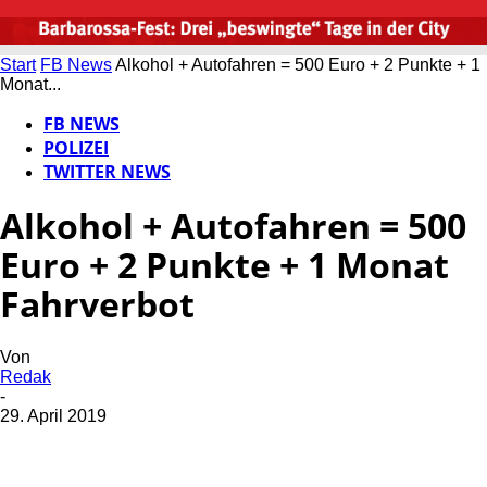
Start
FB News
Alkohol + Autofahren = 500 Euro + 2 Punkte + 1
Monat...
FB NEWS
POLIZEI
TWITTER NEWS
Alkohol + Autofahren = 500
Euro + 2 Punkte + 1 Monat
Fahrverbot
Von
Redak
-
29. April 2019