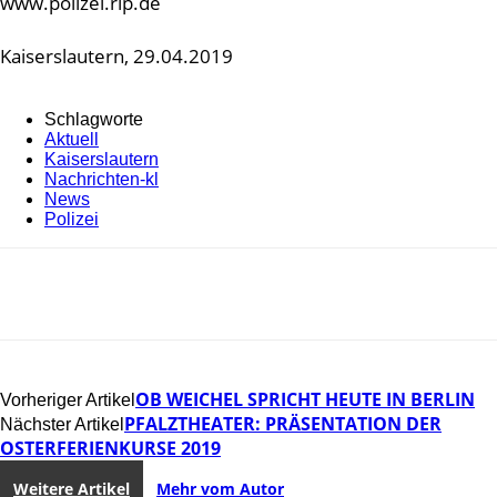
www.polizei.rlp.de
Kaiserslautern, 29.04.2019
Schlagworte
Aktuell
Kaiserslautern
Nachrichten-kl
News
Polizei
OB WEICHEL SPRICHT HEUTE IN BERLIN
Vorheriger Artikel
PFALZTHEATER: PRÄSENTATION DER
Nächster Artikel
OSTERFERIENKURSE 2019
Weitere Artikel
Mehr vom Autor