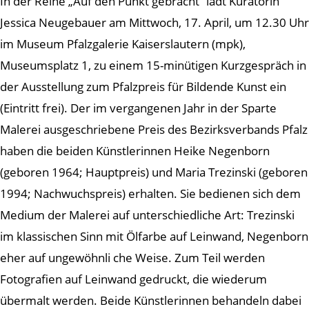
In der Reihe „Auf den Punkt gebracht“ lädt Kuratorin
Jessica Neugebauer am Mittwoch, 17. April, um 12.30 Uhr
im Museum Pfalzgalerie Kaiserslautern (mpk),
Museumsplatz 1, zu einem 15-minütigen Kurzgespräch in
der Ausstellung zum Pfalzpreis für Bildende Kunst ein
(Eintritt frei). Der im vergangenen Jahr in der Sparte
Malerei ausgeschriebene Preis des Bezirksverbands Pfalz
haben die beiden Künstlerinnen Heike Negenborn
(geboren 1964; Hauptpreis) und Maria Trezinski (geboren
1994; Nachwuchspreis) erhalten. Sie bedienen sich dem
Medium der Malerei auf unterschiedliche Art: Trezinski
im klassischen Sinn mit Ölfarbe auf Leinwand, Negenborn
eher auf ungewöhnli che Weise. Zum Teil werden
Fotografien auf Leinwand gedruckt, die wiederum
übermalt werden. Beide Künstlerinnen behandeln dabei