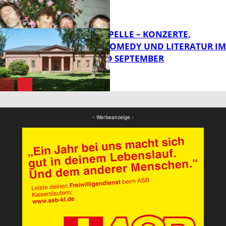
FB Kultur
FRIEDENSKAPELLE – KONZERTE,
KABARETT, COMEDY UND LITERATUR IM
AUGUST UND SEPTEMBER
FB Kultur
FB Kultur
- Werbeanzeige -