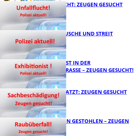
UNFALLFLUCHT: ZEUGEN GESUCHT
FB News
KNALLGERÄUSCHE UND STREIT
FB News
EXHIBITIONIST IN DER
VELMANNSTRASSE – ZEUGEN GESUCHT!
FB News
AUTO ZERKRATZT: ZEUGEN GESUCHT
FB News
TEURE KETTEN GESTOHLEN – ZEUGEN
GESUCHT!