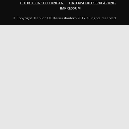
COOKIE EINSTELLUNGEN
DATENSCHUTZERKLÄRUNG
IMPRESSUM
© Copyright © enilon UG Kaiserslautern 2017 All rights reserved.