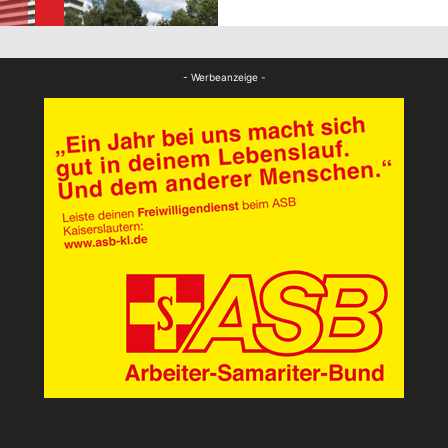
FB News
- Werbeanzeige -