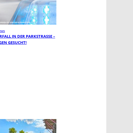
ews
FALL IN DER PARKSTRASSE – Z
EN GESUCHT!