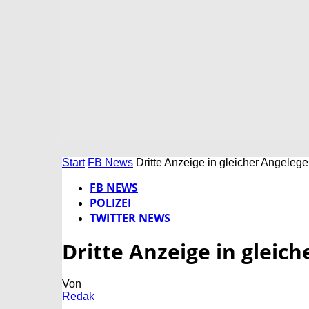
Start
FB News
Dritte Anzeige in gleicher Angelege
FB NEWS
POLIZEI
TWITTER NEWS
Dritte Anzeige in gleic
Von
Redak
-