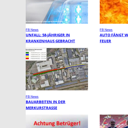
FB News
FB News
UNFALL: 58-JÄHRIGER IN
AUTO FÄNGT 
KRANKENHAUS GEBRACHT
FEUER
FB News
BAUARBEITEN IN DER
MERKURSTRASSE