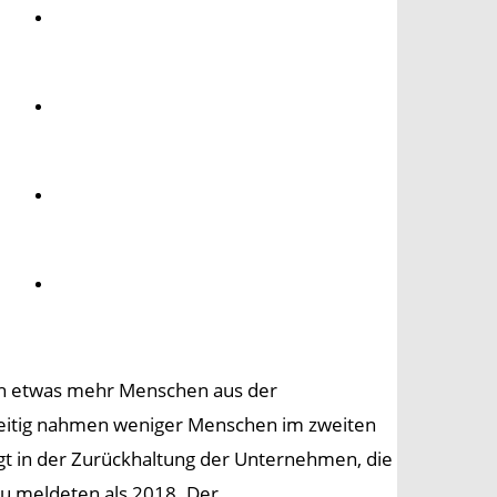
Umwelt
Gesundheit
Kultur
Panorama
sich etwas mehr Menschen aus der
chzeitig nahmen weniger Menschen im zweiten
egt in der Zurückhaltung der Unternehmen, die
eu meldeten als 2018. Der