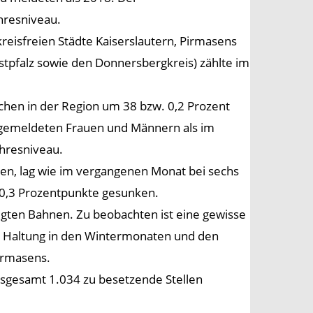
ahresniveau.
kreisfreien Städte Kaiserslautern, Pirmasens
stpfalz sowie den Donnersbergkreis) zählte im
chen in der Region um 38 bzw. 0,2 Prozent
s gemeldeten Frauen und Männern als im
ahresniveau.
nen, lag wie im vergangenen Monat bei sechs
0,3 Prozentpunkte gesunken.
tigten Bahnen. Zu beobachten ist eine gewisse
n Haltung in den Wintermonaten und den
Pirmasens.
sgesamt 1.034 zu besetzende Stellen