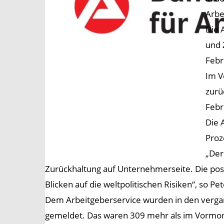
Arbe
Die 
und 
Febr
Im V
zurü
Febr
Die 
Proz
„Der
Zurückhaltung auf Unternehmerseite. Die po
Blicken auf die weltpolitischen Risiken“, so P
Dem Arbeitgeberservice wurden in den verga
gemeldet. Das waren 309 mehr als im Vormon