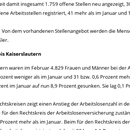
it damit insgesamt 1.759 offene Stellen neu angezeigt, 30
ene Arbeitsstellen registriert, 41 mehr als im Januar un
. Von dem vorhandenen Stellenangebot werden die Mensche
ler.
is Kaiserslautern
utern waren im Februar 4.829 Frauen und Männer bei der 
rozent weniger als im Januar und 31 bzw. 0,6 Prozent meh
zent im Januar auf nun 8,9 Prozent gesunken. Sie lag 0,1
echtskreisen zeigt einen Anstieg der Arbeitslosenzahl in 
e für den Rechtskreis der Arbeitslosenversicherung zustän
Prozent mehr als im Januar. Beim für den Rechtskreis de