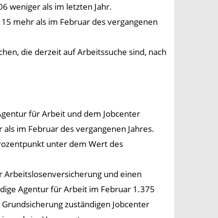
6 weniger als im letzten Jahr.
d 115 mehr als im Februar des vergangenen
n, die derzeit auf Arbeitssuche sind, nach
Agentur für Arbeit und dem Jobcenter
r als im Februar des vergangenen Jahres.
 Prozentpunkt unter dem Wert des
der Arbeitslosenversicherung und einen
dige Agentur für Arbeit im Februar 1.375
r Grundsicherung zuständigen Jobcenter