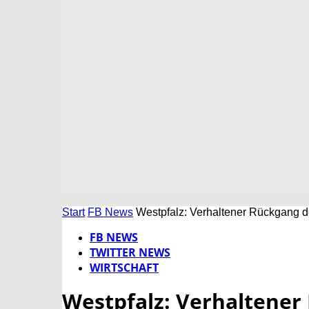
Start
FB News
Westpfalz: Verhaltener Rückgang de
FB NEWS
TWITTER NEWS
WIRTSCHAFT
Westpfalz: Verhaltener 