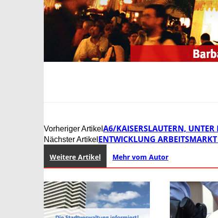
A6/KAISERSLAUTERN, UNTER
Vorheriger Artikel
ENTWICKLUNG ARBEITSMARKT 
Nächster Artikel
Weitere Artikel
Mehr vom Autor