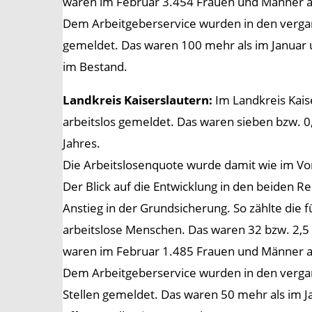
waren im Februar 3.454 Frauen und Männer als
Dem Arbeitgeberservice wurden in den vergan
gemeldet. Das waren 100 mehr als im Januar 
im Bestand.
Landkreis Kaiserslautern:
Im Landkreis Kais
arbeitslos gemeldet. Das waren sieben bzw. 0
Jahres.
Die Arbeitslosenquote wurde damit wie im Vo
Der Blick auf die Entwicklung in den beiden R
Anstieg in der Grundsicherung. So zählte die 
arbeitslose Menschen. Das waren 32 bzw. 2,5 
waren im Februar 1.485 Frauen und Männer als
Dem Arbeitgeberservice wurden in den verga
Stellen gemeldet. Das waren 50 mehr als im J