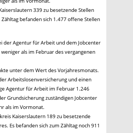
niger als im Vormonat.
aiserslautern 339 zu besetzende Stellen
Zähltag befanden sich 1.477 offene Stellen
i der Agentur für Arbeit und dem Jobcenter
t weniger als im Februar des vergangenen
unkte unter dem Wert des Vorjahresmonats.
 der Arbeitslosenversicherung und einen
ige Agentur für Arbeit im Februar 1.246
 der Grundsicherung zuständigen Jobcenter
hr als im Vormonat.
reis Kaiserslautern 189 zu besetzende
res. Es befanden sich zum Zähltag noch 911