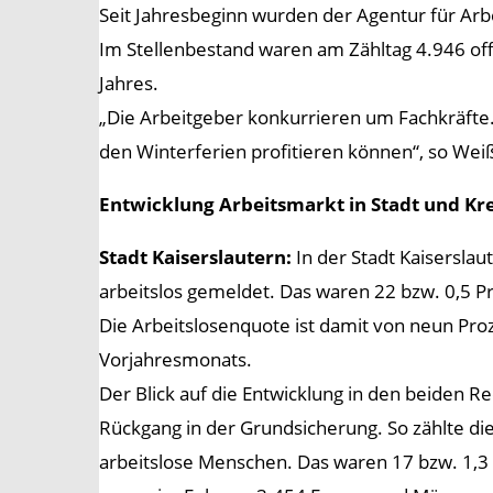
Seit Jahresbeginn wurden der Agentur für Arbe
Im Stellenbestand waren am Zähltag 4.946 off
Jahres.
„Die Arbeitgeber konkurrieren um Fachkräfte
den Winterferien profitieren können“, so Weiß
Entwicklung Arbeitsmarkt in Stadt und Kre
Stadt Kaiserslautern:
In der Stadt Kaisersla
arbeitslos gemeldet. Das waren 22 bzw. 0,5 P
Die Arbeitslosenquote ist damit von neun Pro
Vorjahresmonats.
Der Blick auf die Entwicklung in den beiden R
Rückgang in der Grundsicherung. So zählte di
arbeitslose Menschen. Das waren 17 bzw. 1,3 