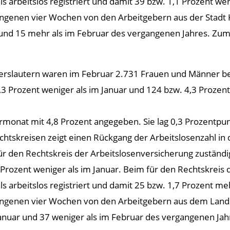
 arbeitslos registriert und damit 39 bzw. 1,1 Prozent we
genen vier Wochen von den Arbeitgebern aus der Stadt K
und 15 mehr als im Februar des vergangenen Jahres. Zum 
erslautern waren im Februar 2.731 Frauen und Männer be
,3 Prozent weniger als im Januar und 124 bzw. 4,3 Prozen
rmonat mit 4,8 Prozent angegeben. Sie lag 0,3 Prozentp
echtskreisen zeigt einen Rückgang der Arbeitslosenzahl in
für den Rechtskreis der Arbeitslosenversicherung zuständ
Prozent weniger als im Januar. Beim für den Rechtskreis
 arbeitslos registriert und damit 25 bzw. 1,7 Prozent me
ngenen vier Wochen von den Arbeitgebern aus dem Landk
anuar und 37 weniger als im Februar des vergangenen Jah