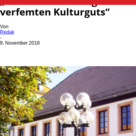
„Wiederentdeckungen
verfemten Kulturguts“
Von
Redak
-
9. November 2018