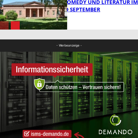
KABARETT, COMEDY UND LITERATUR IM
AUGUST UND SEPTEMBER
FB Kultur
FB Kultur
- Werbeanzeige -