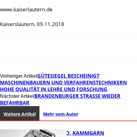
www.kaiserlautern.de
Kaiserslautern, 09.11.2018
GÜTESIEGEL BESCHEINIGT
Vorheriger Artikel
MASCHINENBAUERN UND VERFAHRENSTECHNIKERN
HOHE QUALITÄT IN LEHRE UND FORSCHUNG
BRANDENBURGER STRASSE WIEDER B
Nächster Artikel
EFAHRBAR
Weitere Artikel
Mehr vom Autor
ROSE TATTOO, KAMMGARN