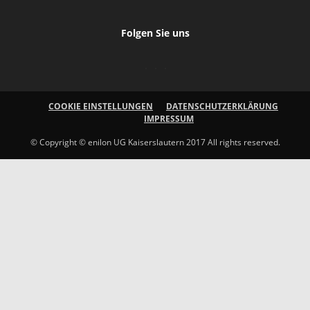
Folgen Sie uns
COOKIE EINSTELLUNGEN
DATENSCHUTZERKLÄRUNG
IMPRESSUM
© Copyright © enilon UG Kaiserslautern 2017 All rights reserved.