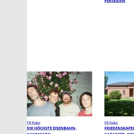
PERSEIDEN
FB Kultur
FB Kultur
DIE HÖCHSTE EISENBAHN,
FRIEDENSKAPEL