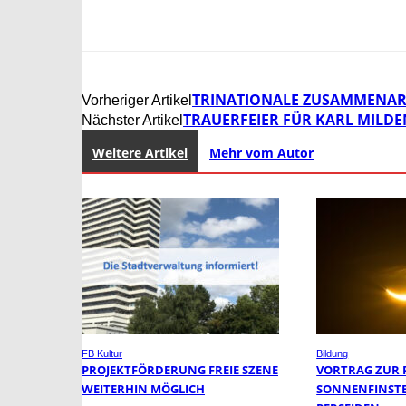
TRINATIONALE ZUSAMMENAR
Vorheriger Artikel
TRAUERFEIER FÜR KARL MILD
Nächster Artikel
Weitere Artikel
Mehr vom Autor
FB Kultur
Bildung
PROJEKTFÖRDERUNG FREIE SZENE
VORTRAG ZUR 
WEITERHIN MÖGLICH
SONNENFINSTE