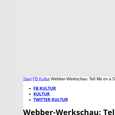
Start
FB Kultur
Webber-Werkschau: Tell Me on a S
FB KULTUR
KULTUR
TWITTER KULTUR
Webber-Werkschau: Tel