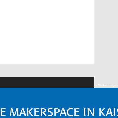
- Werbeanzeige -