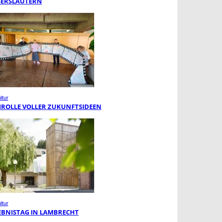
SERSLAUTERN
ltur
MROLLE VOLLER ZUKUNFTSIDEEN
ltur
EBNISTAG IN LAMBRECHT