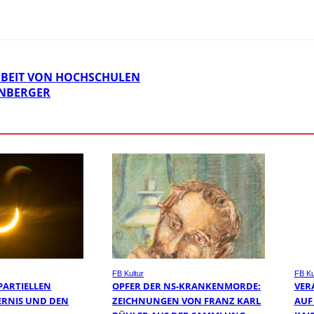
BEIT VON HOCHSCHULEN
ENBERGER
FB Kultur
FB Ku
PARTIELLEN
OPFER DER NS-KRANKENMORDE:
VER
RNIS UND DEN
ZEICHNUNGEN VON FRANZ KARL
AUF