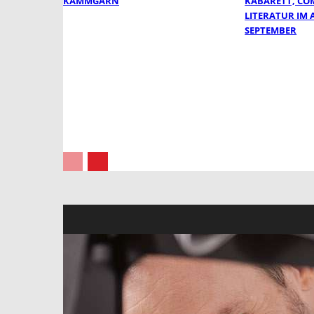
KAMMGARN
KABARETT, CO
LITERATUR IM
SEPTEMBER