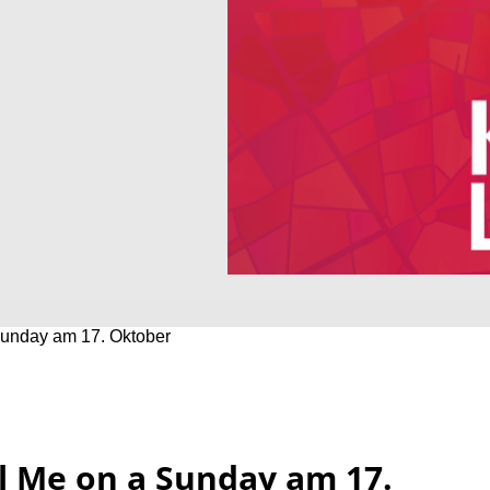
unday am 17. Oktober
l Me on a Sunday am 17.