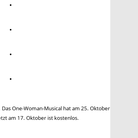
Umwelt
Gesundheit
Kultur
Panorama
en. Das One-Woman-Musical hat am 25. Oktober
zt am 17. Oktober ist kostenlos.