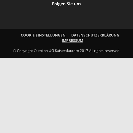
Folgen Sie uns
COOKIE EINSTELLUNGEN
DATENSCHUTZERKLÄRUNG
IMPRESSUM
© Copyright © enilon UG Kaiserslautern 2017 All rights reserved.