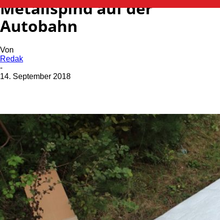
Metallspind auf der
Autobahn
Von
Redak
-
14. September 2018