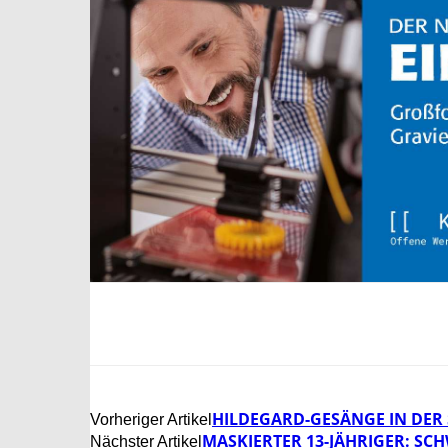
HILDEGARD-GESÄNGE IN DER ST
Vorheriger Artikel
MASKIERTER 13-JÄHRIGER: SC
Nächster Artikel