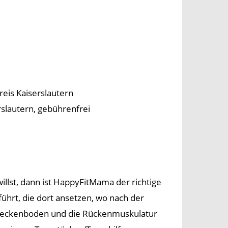
eis Kaiserslautern
slautern, gebührenfrei
lst, dann ist HappyFitMama der richtige
ührt, die dort ansetzen, wo nach der
r Beckenboden und die Rückenmuskulatur