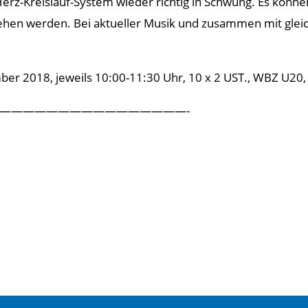
erz-Kreislauf-System wieder richtig in Schwung. Es könne
liehen werden. Bei aktueller Musik und zusammen mit gle
r 2018, jeweils 10:00-11:30 Uhr, 10 x 2 UST., WBZ U20, K
————————————————-