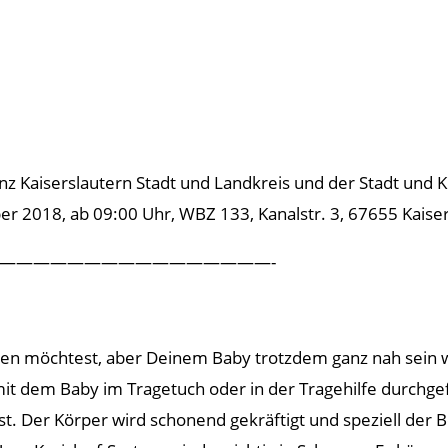
aiserslautern Stadt und Landkreis und der Stadt und Kr
2018, ab 09:00 Uhr, WBZ 133, Kanalstr. 3, 67655 Kaiser
————————————————-
en möchtest, aber Deinem Baby trotzdem ganz nah sein wil
t dem Baby im Tragetuch oder in der Tragehilfe durchgef
st. Der Körper wird schonend gekräftigt und speziell de