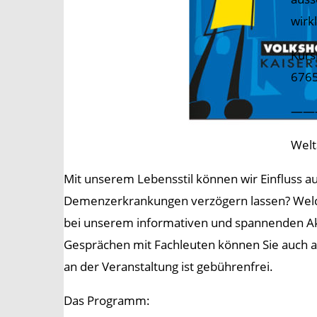
wirk
Kurs
6765
——
Welt
Mit unserem Lebensstil können wir Einfluss au
Demenzerkrankungen verzögern lassen? Welc
bei unserem informativen und spannenden A
Gesprächen mit Fachleuten können Sie auch an
an der Veranstaltung ist gebührenfrei.
Das Programm: