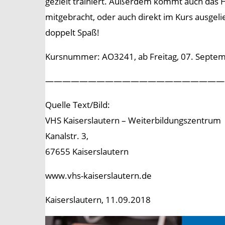
gezielt trainiert. Außerdem kommt auch das H
mitgebracht, oder auch direkt im Kurs ausge
doppelt Spaß!
Kursnummer: AO3241, ab Freitag, 07. Septembe
—————————————————————
Quelle Text/Bild:
VHS Kaiserslautern – Weiterbildungszentrum
Kanalstr. 3,
67655 Kaiserslautern
www.vhs-kaiserslautern.de
Kaiserslautern, 11.09.2018