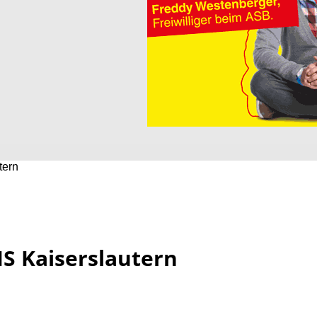
tern
S Kaiserslautern