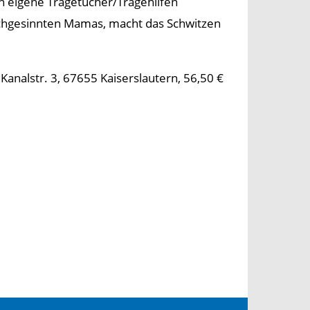
n eigene Tragetücher/Tragehilfen
ichgesinnten Mamas, macht das Schwitzen
analstr. 3, 67655 Kaiserslautern, 56,50 €