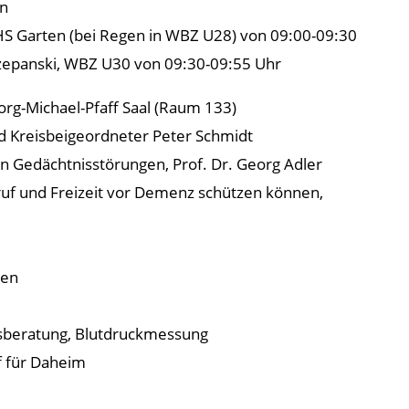
en
m VHS Garten (bei Regen in WBZ U28) von 09:00-09:30
czepanski, WBZ U30 von 09:30-09:55 Uhr
rg-Michael-Pfaff Saal (Raum 133)
d Kreisbeigeordneter Peter Schmidt
 Gedächtnisstörungen, Prof. Dr. Georg Adler
eruf und Freizeit vor Demenz schützen können,
gen
ngsberatung, Blutdruckmessung
f für Daheim