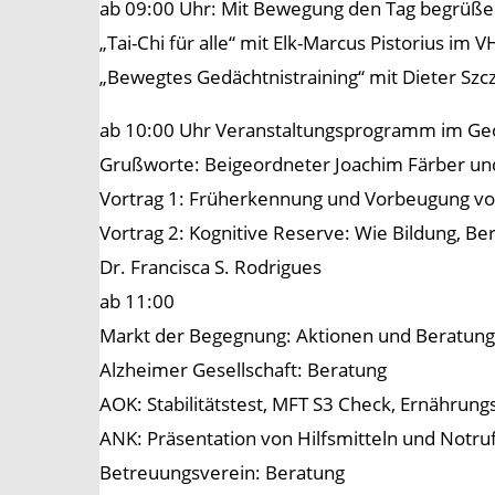
ab 09:00 Uhr: Mit Bewegung den Tag begrüß
„Tai-Chi für alle“ mit Elk-Marcus Pistorius i
„Bewegtes Gedächtnistraining“ mit Dieter Sz
ab 10:00 Uhr Veranstaltungsprogramm im Geo
Grußworte: Beigeordneter Joachim Färber un
Vortrag 1: Früherkennung und Vorbeugung von
Vortrag 2: Kognitive Reserve: Wie Bildung, B
Dr. Francisca S. Rodrigues
ab 11:00
Markt der Begegnung: Aktionen und Beratun
Alzheimer Gesellschaft: Beratung
AOK: Stabilitätstest, MFT S3 Check, Ernähru
ANK: Präsentation von Hilfsmitteln und Notru
Betreuungsverein: Beratung