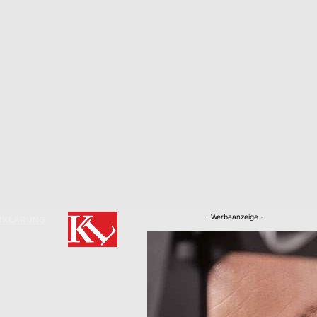
- Werbeanzeige -
RKLÄRUNG
Nachrichten
Kaiserslautern