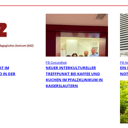
FB Gesundheit
FB N
AT IM
NEUER INTERKULTURELLER
EIN
O IN DER
TREFFPUNKT BEI KAFFEE UND
NOT
KUCHEN IM PFALZKLINIKUM IN
KAISERSLAUTERN