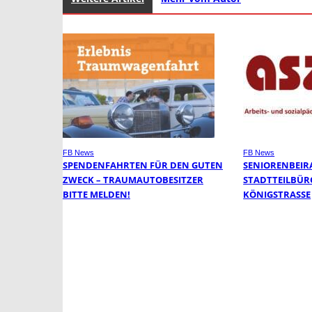
FB News
FB News
SPENDENFAHRTEN FÜR DEN GUTEN
SENIORENBEIR
ZWECK – TRAUMAUTOBESITZER
STADTTEILBÜR
BITTE MELDEN!
KÖNIGSTRASSE