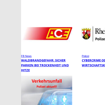
FB News
Polizei
WALDBRANDGEFAHR: SICHER
CYBERCRIME O
PARKEN BEI TROCKENHEIT UND
WIRTSCHAFTSK
HITZE