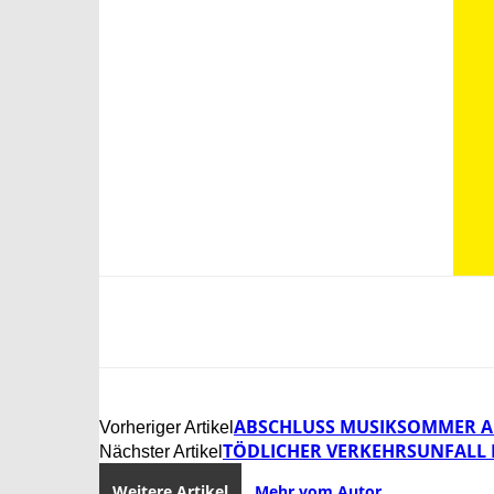
ABSCHLUSS MUSIKSOMMER AM
Vorheriger Artikel
TÖDLICHER VERKEHRSUNFALL 
Nächster Artikel
Weitere Artikel
Mehr vom Autor