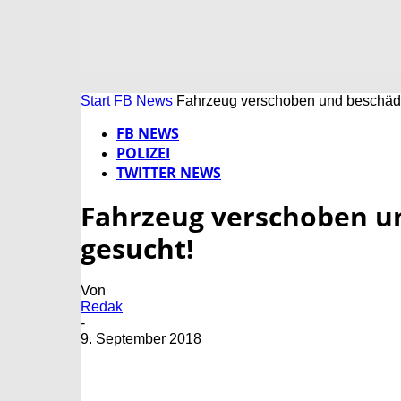
Start
FB News
Fahrzeug verschoben und beschädi
FB NEWS
POLIZEI
TWITTER NEWS
Fahrzeug verschoben u
gesucht!
Von
Redak
-
9. September 2018