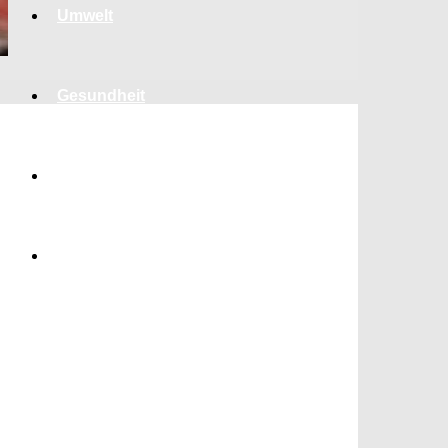
Umwelt
Gesundheit
Kultur
Panorama