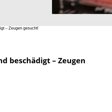
gt – Zeugen gesucht!
nd beschädigt – Zeugen