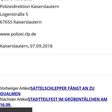
Polizeidirektion Kaiserslautern
Logenstraße 5
67655 Kaiserslautern
www.polizei.rlp.de
Kaiserslautern, 07.09.2018
SATTELSCHLEPPER FÄNGT AN ZU
Vorheriger Artikel
QUALMEN
STADTTEILFEST IM GRÜBENTÄLCHEN AM
Nächster Artikel
16.09.