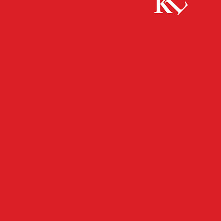
Start
FB News
Kontrollen in der Innenstadt
FB NEWS