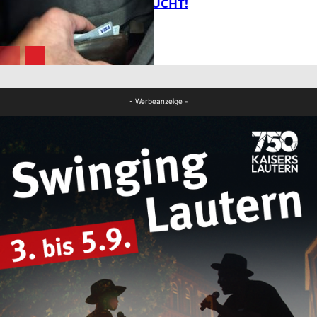
ZEUGEN GESUCHT!
FB Kultur
FB News
- Werbeanzeige -