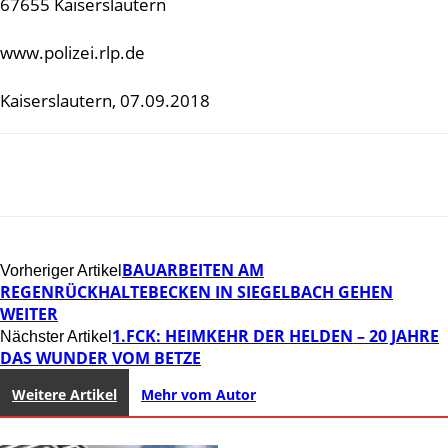
67655 Kaiserslautern
www.polizei.rlp.de
Kaiserslautern, 07.09.2018
BAUARBEITEN AM
Vorheriger Artikel
REGENRÜCKHALTEBECKEN IN SIEGELBACH GEHEN
WEITER
1.FCK: HEIMKEHR DER HELDEN – 20 JAHRE
Nächster Artikel
DAS WUNDER VOM BETZE
Weitere Artikel
Mehr vom Autor