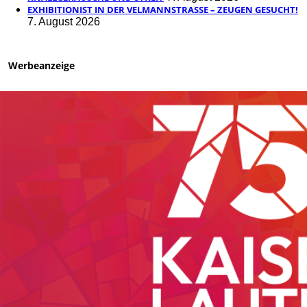
EXHIBITIONIST IN DER VELMANNSTRASSE – ZEUGEN GESUCHT!
7. August 2026
Werbeanzeige