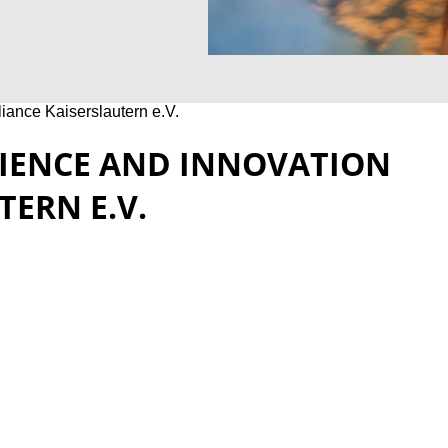
iance Kaiserslautern e.V.
CIENCE AND INNOVATION
TERN E.V.