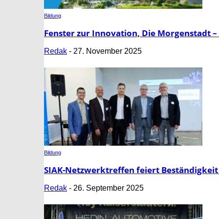
Bildung
Fenster zur Innovation, Die Morgenstadt –
Redak
-
27. November 2025
Bildung
SIAK-Netzwerktreffen feiert Beständigkeit 
Redak
-
26. September 2025