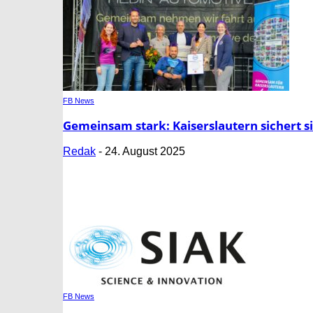
FB News
Gemeinsam stark: Kaiserslautern sichert si
Redak
-
24. August 2025
FB News