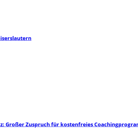
aiserslautern
lz: Großer Zuspruch für kostenfreies Coachingprog