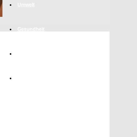
Umwelt
Gesundheit
Kultur
Panorama