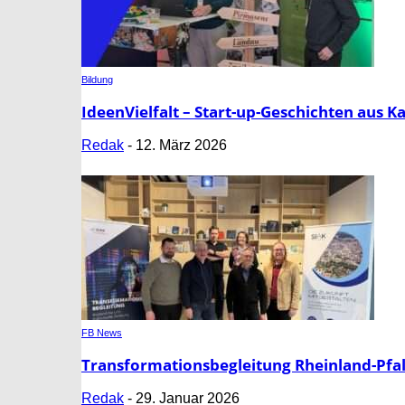
Bildung
IdeenVielfalt – Start-up-Geschichten aus K
Redak
-
12. März 2026
FB News
Transformationsbegleitung Rheinland-Pfa
Redak
-
29. Januar 2026