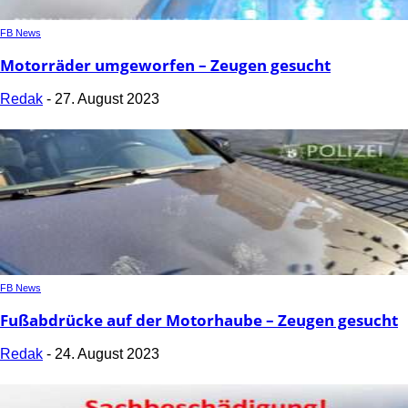
FB News
Motorräder umgeworfen – Zeugen gesucht
Redak
-
27. August 2023
FB News
Fußabdrücke auf der Motorhaube – Zeugen gesucht
Redak
-
24. August 2023