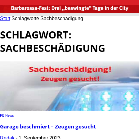
Start
Schlagworte
Sachbeschädigung
SCHLAGWORT:
SACHBESCHÄDIGUNG
FB News
Garage beschmiert – Zeugen gesucht
Redak
-
1. September 2023