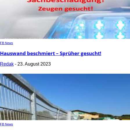
FB News
Hauswand beschmiert – Sprüher gesucht!
Redak
-
23. August 2023
FB News