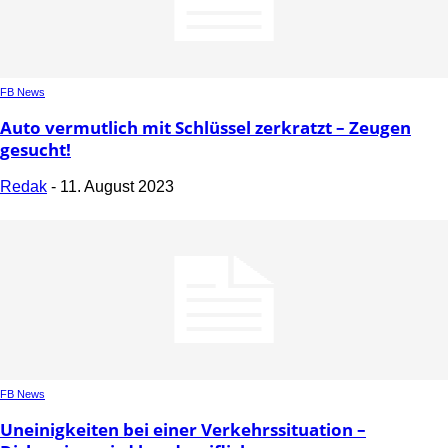
FB News
Auto vermutlich mit Schlüssel zerkratzt – Zeugen
gesucht!
Redak
-
11. August 2023
FB News
Uneinigkeiten bei einer Verkehrssituation –