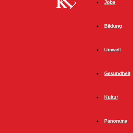
Jobs
Bildung
Umwelt
Gesundheit
Start
Schlagworte
Raser
Kultur
SCHLAGWORT: RASER
Panorama