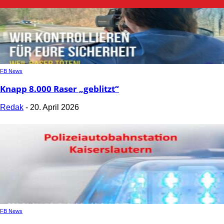
FB News
Knapp 8.000 Raser „geblitzt“
Redak
-
20. April 2026
FB News